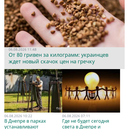
06.08.2026 11:48
От 80 гривен за килограмм: украинцев
ждет новый скачок цен на гречку
06.08.2026 10:22
06.08.2026 07:11
В Днепре в парках
Где не будет сегодня
устанавливают
света в Днепре и