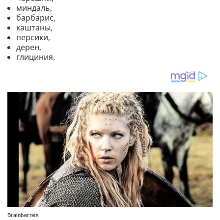
миндаль,
барбарис,
каштаны,
персики,
дерен,
глициния.