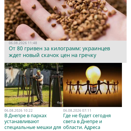
06.08.2026 11:48
От 80 гривен за килограмм: украинцев
ждет новый скачок цен на гречку
06.08.2026 10:22
06.08.2026 07:11
В Днепре в парках
Где не будет сегодня
устанавливают
света в Днепре и
специальные мешки для
области. Адреса