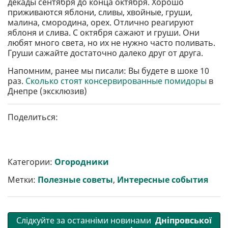
декады сентября до конца октября. Хорошо
приживаются яблони, сливы, хвойные, груши,
малина, смородина, орех. Отлично реагируют
яблоня и слива. С октября сажают и груши. Они
любят много света, но их не нужно часто поливать.
Груши сажайте достаточно далеко друг от друга.
Напомним, ранее мы писали: Вы будете в шоке 10
раз.
Сколько стоят консервированные помидоры
в
Днепре (эксклюзив)
Поделиться:
Категории:
Огородники
Метки:
Полезные советы
,
Интересные события
Слідкуйте за останніми новинами
Дніпровської