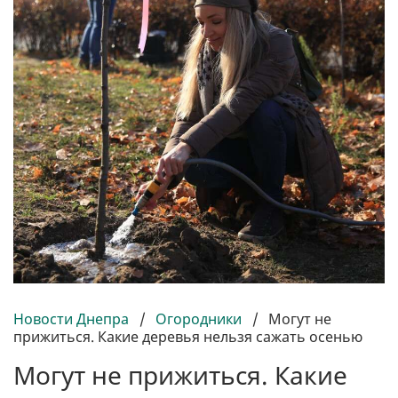
Новости Днепра
/
Огородники
/
Могут не
прижиться. Какие деревья нельзя сажать осенью
Могут не прижиться. Какие