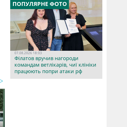
ПОПУЛЯРНЕ ФОТО
07.08.2026 18:03
Філатов вручив нагороди
командам ветлікарів, чиї клініки
працюють попри атаки рф