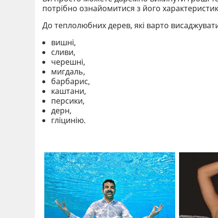
потрібно ознайомитися з його характеристи
До теплолюбних дерев, які варто висаджувати
вишні,
сливи,
черешні,
мигдаль,
барбарис,
каштани,
персики,
дерн,
гліцинію.