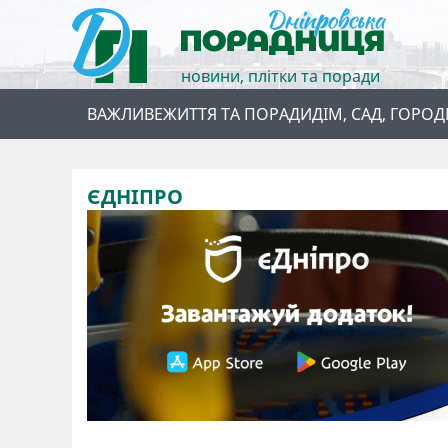
новини, плітки та поради
ВАЖЛИВЕ
ЖИТТЯ ТА ПОРАДИ
ДІМ, САД, ГОРОД
ЄДНІПРО