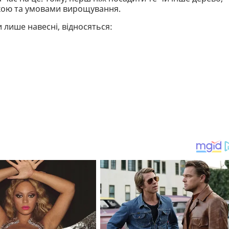
кою та умовами вирощування.
 лише навесні, відносяться: