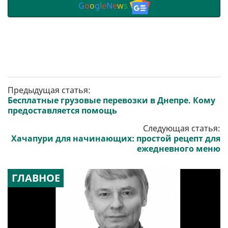
G
o
o
g
l
e
N
e
w
s
Предыдущая статья:
Бесплатные грузовые перевозки в Днепре. Кому
предоставляется помощь
Следующая статья:
Хачапури для начинающих: простой рецепт для
ежедневного меню
ГЛАВНОЕ