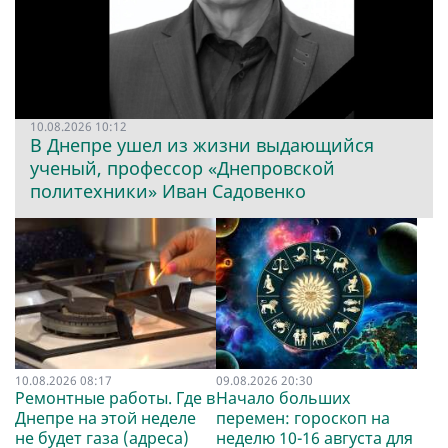
10.08.2026 10:12
В Днепре ушел из жизни выдающийся
ученый, профессор «Днепровской
политехники» Иван Садовенко
10.08.2026 08:17
09.08.2026 20:30
Ремонтные работы. Где в
Начало больших
Днепре на этой неделе
перемен: гороскоп на
не будет газа (адреса)
неделю 10-16 августа для