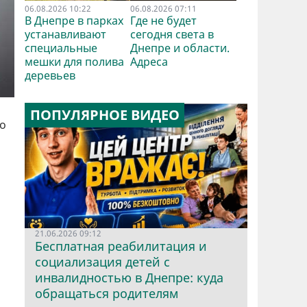
06.08.2026 10:22
06.08.2026 07:11
В Днепре в парках
Где не будет
устанавливают
сегодня света в
специальные
Днепре и области.
мешки для полива
Адреса
деревьев
ПОПУЛЯРНОЕ ВИДЕО
о
21.06.2026 09:12
Бесплатная реабилитация и
социализация детей с
инвалидностью в Днепре: куда
обращаться родителям