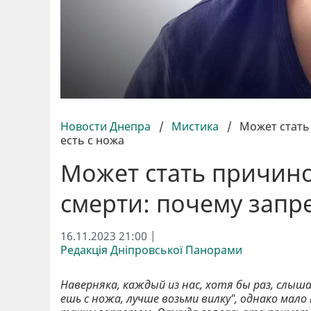
Новости Днепра
/
Мистика
/
Может стать
есть с ножа
Может стать причин
смерти: почему запр
16.11.2023 21:00 |
Редакція Дніпровської Панорами
Наверняка, каждый из нас, хотя бы раз, слыш
ешь с ножа, лучше возьми вилку", однако мал