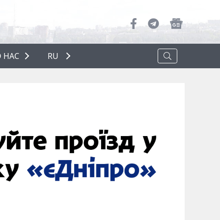
 НАС
RU
О НАС
РЕКЛАМА
ПОЛИТИКА КОНФИДЕНЦИАЛЬНОСТИ