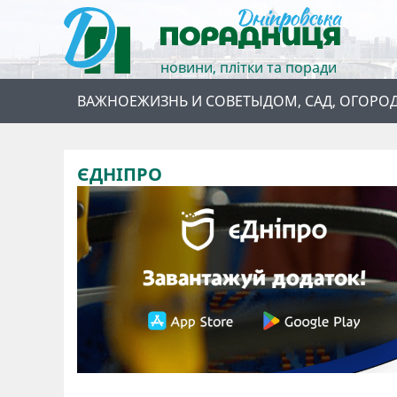
новини, плітки та поради
ВАЖНОЕ
ЖИЗНЬ И СОВЕТЫ
ДОМ, САД, ОГОРО
ЄДНІПРО