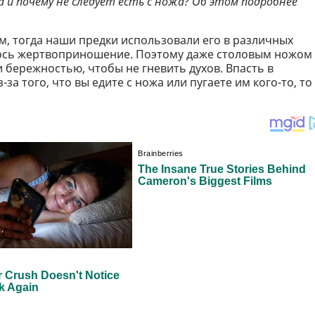
 и почему не следует есть с ножа? Об этом подробнее
, тогда наши предки использовали его в различных
ялось жертвоприношение. Поэтому даже столовым ножом
 бережностью, чтобы не гневить духов. Впасть в
а того, что вы едите с ножа или пугаете им кого-то, то