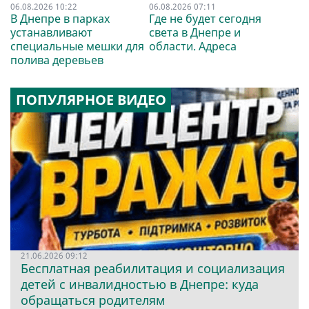
06.08.2026 10:22
06.08.2026 07:11
В Днепре в парках
Где не будет сегодня
устанавливают
света в Днепре и
специальные мешки для
области. Адреса
полива деревьев
ПОПУЛЯРНОЕ ВИДЕО
21.06.2026 09:12
Бесплатная реабилитация и социализация
детей с инвалидностью в Днепре: куда
обращаться родителям