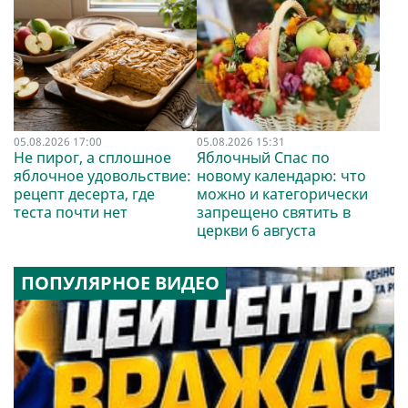
05.08.2026 17:00
05.08.2026 15:31
Не пирог, а сплошное
Яблочный Спас по
яблочное удовольствие:
новому календарю: что
рецепт десерта, где
можно и категорически
теста почти нет
запрещено святить в
церкви 6 августа
ПОПУЛЯРНОЕ ВИДЕО