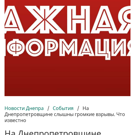
Новости Днепра
/
События
/
На
Днепропетровщине слышны громкие взрывы. Что
известно
На Днепропетровщине