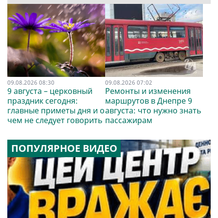
09.08.2026 08:30
09.08.2026 07:02
9 августа – церковный
Ремонты и изменения
праздник сегодня:
маршрутов в Днепре 9
главные приметы дня и о
августа: что нужно знать
чем не следует говорить
пассажирам
ПОПУЛЯРНОЕ ВИДЕО