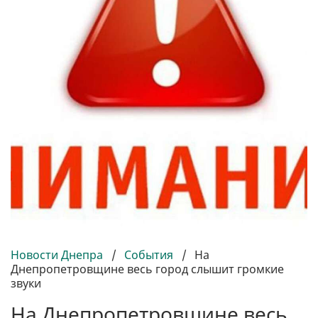
Новости Днепра
/
События
/
На
Днепропетровщине весь город слышит громкие
звуки
На Днепропетровщине весь