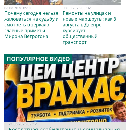
08.08.2026 09:30
08.08.2026 08:02
Почему сегодня нельзя
Ремонты на улицах и
жаловаться на судьбу и
новые маршруты: как 8
смотреть в зеркало:
августа в Днепре
главные приметы
курсирует
Мирона Ветрогона
общественный
транспорт
ПОПУЛЯРНОЕ ВИДЕО
21.06.2026 09:12
Бесплатная реабилитация и социализация