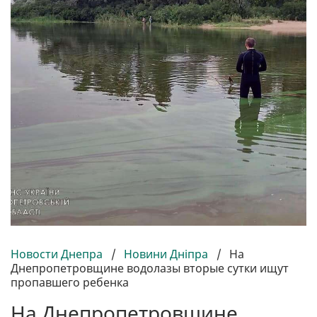
Новости Днепра
/
Новини Дніпра
/
На
Днепропетровщине водолазы вторые сутки ищут
пропавшего ребенка
На Днепропетровщине