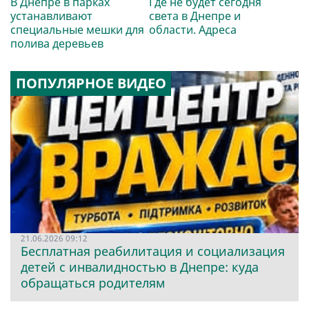
В Днепре в парках
Где не будет сегодня
устанавливают
света в Днепре и
специальные мешки для
области. Адреса
полива деревьев
ПОПУЛЯРНОЕ ВИДЕО
21.06.2026 09:12
Бесплатная реабилитация и социализация
детей с инвалидностью в Днепре: куда
обращаться родителям