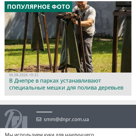
ПОПУЛЯРНОЕ ФОТО
06.08.2026 10:22
В Днепре в парках устанавливают
специальные мешки для полива деревьев
smm@dnpr.com.ua
Мы используем куки для наилучшего