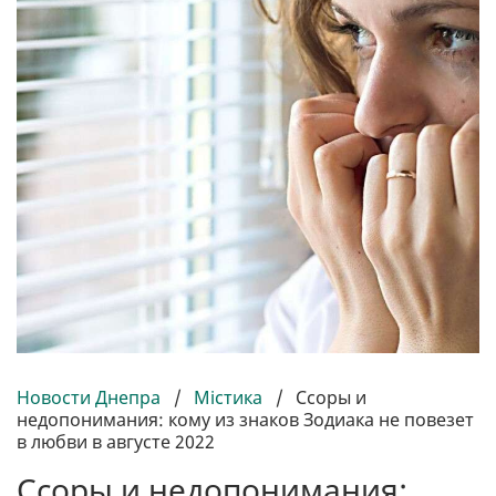
Новости Днепра
/
Містика
/
Ссоры и
недопонимания: кому из знаков Зодиака не повезет
в любви в августе 2022
Ссоры и недопонимания: