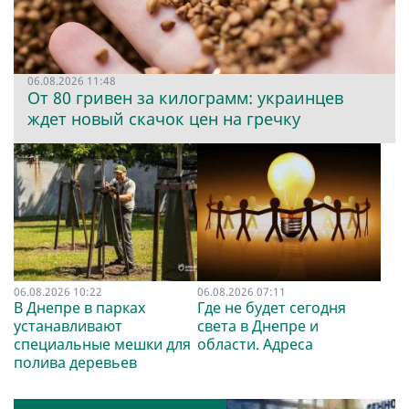
06.08.2026 11:48
От 80 гривен за килограмм: украинцев
ждет новый скачок цен на гречку
06.08.2026 10:22
06.08.2026 07:11
В Днепре в парках
Где не будет сегодня
устанавливают
света в Днепре и
специальные мешки для
области. Адреса
полива деревьев