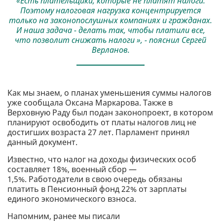
«Есть плательщики, которые не платят налоги.
Поэтому налоговая нагрузка концентрируется
только на законопослушных компаниях и гражданах.
И наша задача - делать так, чтобы платили все,
что позволит снижать налоги », - пояснил Сергей
Верланов.
Как мы знаем, о планах уменьшения суммы налогов
уже сообщала Оксана Маркарова. Также в
Верховную Раду был подан законопроект, в котором
планируют освободить от платы налогов лиц не
достигших возраста 27 лет. Парламент принял
данный документ.
Известно, что налог на доходы физических особ
составляет 18%, военный сбор —
1,5%. Работодатели в свою очередь обязаны
платить в Пенсионный фонд 22% от зарплаты
единого экономического взноса.
Напомним, ранее мы писали