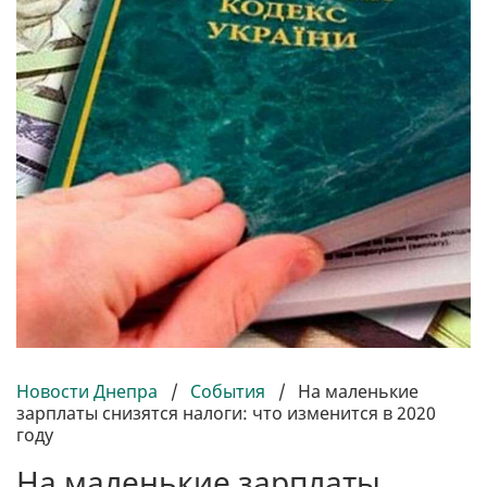
Новости Днепра
/
События
/
На маленькие
зарплаты снизятся налоги: что изменится в 2020
году
На маленькие зарплаты