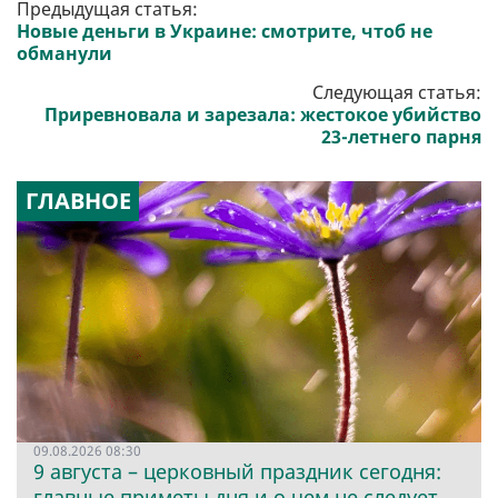
Предыдущая статья:
Новые деньги в Украине: смотрите, чтоб не
обманули
Следующая статья:
Приревновала и зарезала: жестокое убийство
23-летнего парня
ГЛАВНОЕ
09.08.2026 08:30
9 августа – церковный праздник сегодня:
главные приметы дня и о чем не следует