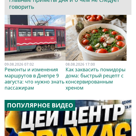
говорить
09.08.2026 07:02
08.08.2026 17:00
Ремонты и изменения
Как заквасить помидоры
маршрутов в Днепре 9
дома: быстрый рецепт с
августа: что нужно знать
консервированным
пассажирам
хреном
ПОПУЛЯРНОЕ ВИДЕО