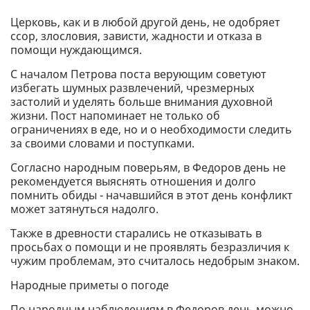
Церковь, как и в любой другой день, не одобряет
ссор, злословия, зависти, жадности и отказа в
помощи нуждающимся.
С началом Петрова поста верующим советуют
избегать шумных развлечений, чрезмерных
застолий и уделять больше внимания духовной
жизни. Пост напоминает не только об
ограничениях в еде, но и о необходимости следить
за своими словами и поступками.
Согласно народным поверьям, в Федоров день не
рекомендуется выяснять отношения и долго
помнить обиды - начавшийся в этот день конфликт
может затянуться надолго.
Также в древности старались не отказывать в
просьбах о помощи и не проявлять безразличия к
чужим проблемам, это считалось недобрым знаком.
Народные приметы о погоде
По народным наблюдениям в Федоров день можно