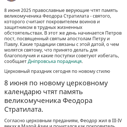
8 июня 2025 православные верующие чтят память
великомученика Феодора Стратилата - святого,
которого считают покровителем воинов и
защитником в трудных жизненных
обстоятельствах. В этот же день начинается Петров
пост, посвященный святым апостолам Петру и
Павлу. Какие традиции связаны с этой датой, о чем
молятся святому, что принято делать для
благополучия и какие поступки советуют избегать,
сообщает
Дніпровська порадниця
.
Церковный праздник сегодня по новому стилю
8 июня по новому церковному
календарю чтят память
великомученика Феодора
Стратилата.
Согласно церковным преданиям, Феодор жил в III-IV
веках в Малой Азии и почитался как покровитель