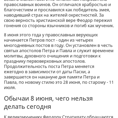
православных воинов. Он отличался храбростью и
благочестием и прославился как победитель змея,
наводивший страх на жителей окрестностей. За
свою верность христианской вере Феодор пережил
гонения со стороны язычников и погиб как мученик.
8 июня этого года у православных верующих
начинается Петров пост - один из четырех
многодневных постов в году. Он установлен в честь
святых апостолов Петра и Павла и служит временем
молитвы, духовного очищения и подготовки к
празднику первоверховных апостолов.
Продолжительность поста Петра меняется
ежегодно в зависимости от даты Пасхи, а
завершается он накануне дня памяти Петра и
Павла, по новому стилю это 28 июня, по старому - 11
июля.
Обычаи 8 июня, чего нельзя
делать сегодня
К великомученику Феодору Стратилату обращаются