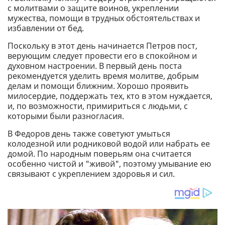
с молитвами о защите воинов, укреплении
мужества, помощи в трудных обстоятельствах и
избавлении от бед.
Поскольку в этот день начинается Петров пост,
верующим следует провести его в спокойном и
духовном настроении. В первый день поста
рекомендуется уделить время молитве, добрым
делам и помощи ближним. Хорошо проявить
милосердие, поддержать тех, кто в этом нуждается,
и, по возможности, примириться с людьми, с
которыми были разногласия.
В Федоров день также советуют умыться
колодезной или родниковой водой или набрать ее
домой. По народным поверьям она считается
особенно чистой и "живой", поэтому умывание ею
связывают с укреплением здоровья и сил.