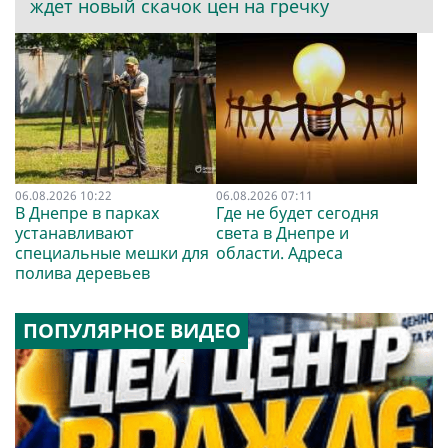
ждет новый скачок цен на гречку
06.08.2026 10:22
06.08.2026 07:11
В Днепре в парках
Где не будет сегодня
устанавливают
света в Днепре и
специальные мешки для
области. Адреса
полива деревьев
ПОПУЛЯРНОЕ ВИДЕО