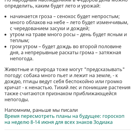
определить, каким будет лето и урожай:
начинается гроза – сенокос будет непростым;
много облаков на небе – лето будет изменчивым,
с чередованием засухи и дождей;
утром на траве много росы – день будет ясным и
теплым;
гром утром – будет дождь во второй половине
дня, а непрерывные раскаты грома – затяжная
непогода.
Животные и природа тоже могут "предсказывать"
погоду: собака много пьет и лежит на земле, - к
дождю, птицы ведут себя беспокойно или громко
кричат - к ненастью. Тихий лес и поникшие растения
также считаются признаком приближающейся
непогоды.
Напомним, раньше мы писали
Время пересмотреть планы на будущее: гороскоп
на неделю 8-14 июня для всех знаков Зодиака