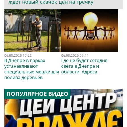
ждет новый скачок цен на гречку
06.08.2026 10:22
06.08.2026 07:11
В Днепре в парках
Где не будет сегодня
устанавливают
света в Днепре и
специальные мешки для
области. Адреса
полива деревьев
ПОПУЛЯРНОЕ ВИДЕО