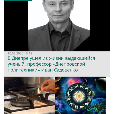
10.08.2026 10:12
В Днепре ушел из жизни выдающийся
ученый, профессор «Днепровской
политехники» Иван Садовенко