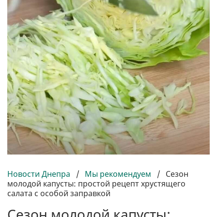
Новости Днепра
/
Мы рекомендуем
/
Сезон
молодой капусты: простой рецепт хрустящего
салата с особой заправкой
Сезон молодой капусты: