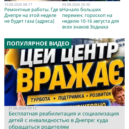
10.08.2026 08:17
09.08.2026 20:30
Ремонтные работы. Где в
Начало больших
Днепре на этой неделе
перемен: гороскоп на
не будет газа (адреса)
неделю 10-16 августа для
всех знаков Зодиака
ПОПУЛЯРНОЕ ВИДЕО
21.06.2026 09:12
Бесплатная реабилитация и социализация
детей с инвалидностью в Днепре: куда
обращаться родителям