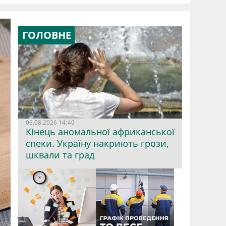
ГОЛОВНЕ
06.08.2026 14:40
Кінець аномальної африканської
спеки. Україну накриють грози,
шквали та град