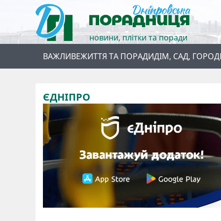
новини, плітки та поради
ВАЖЛИВЕ
ЖИТТЯ ТА ПОРАДИ
ДІМ, САД, ГОРОД
ЄДНІПРО