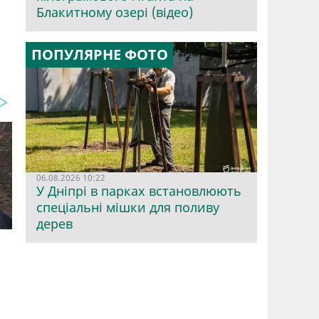
Блакитному озері (відео)
ПОПУЛЯРНЕ ФОТО
06.08.2026 10:22
У Дніпрі в парках встановлюють
спеціальні мішки для поливу
дерев