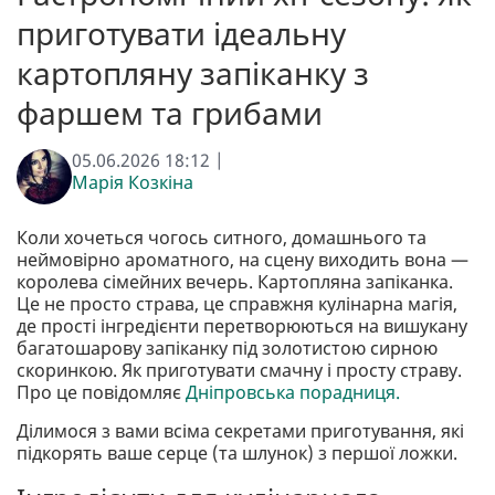
приготувати ідеальну
картопляну запіканку з
фаршем та грибами
05.06.2026 18:12 |
Марія Козкіна
Коли хочеться чогось ситного, домашнього та
неймовірно ароматного, на сцену виходить вона —
королева сімейних вечерь. Картопляна запіканка.
Це не просто страва, це справжня кулінарна магія,
де прості інгредієнти перетворюються на вишукану
багатошарову запіканку під золотистою сирною
скоринкою. Як приготувати смачну і просту страву.
Про це повідомляє
Дніпровська порадниця.
Ділимося з вами всіма секретами приготування, які
підкорять ваше серце (та шлунок) з першої ложки.