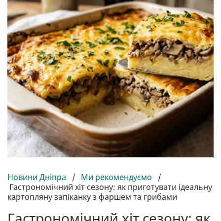
Новини Дніпра
/
Ми рекомендуємо
/
Гастрономічний хіт сезону: як приготувати ідеальну
картопляну запіканку з фаршем та грибами
Гастрономічний хіт сезону: як