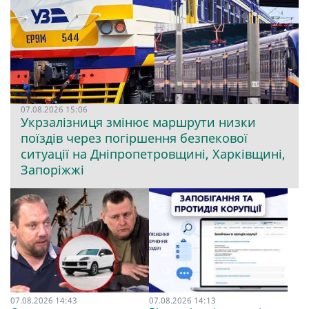
07.08.2026 15:06
Укрзалізниця змінює маршрути низки
поїздів через погіршення безпекової
ситуації на Дніпропетровщині, Харківщині,
Запоріжжі
07.08.2026 14:43
07.08.2026 14:13