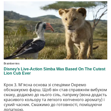
Крок 3. М'ясна основа зі спеціями Окремо
обсмажуємо фарш. Щоб він став справжнім вибухом
смаку, додаємо до нього сіль, паприку (вона додасть
красивого кольору та легкого копченого аромату) і
сухий часник. Смажимо до готовності, помішуючи
лопаткою.