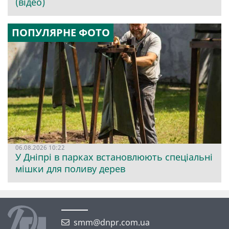
(відео)
ПОПУЛЯРНЕ ФОТО
06.08.2026 10:22
У Дніпрі в парках встановлюють спеціальні
мішки для поливу дерев
smm@dnpr.com.ua