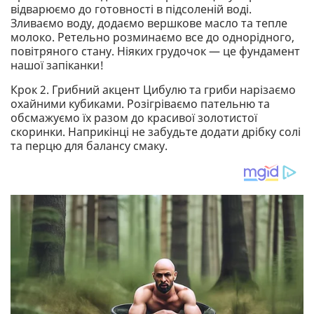
відварюємо до готовності в підсоленій воді.
Зливаємо воду, додаємо вершкове масло та тепле
молоко. Ретельно розминаємо все до однорідного,
повітряного стану. Ніяких грудочок — це фундамент
нашої запіканки!
Крок 2. Грибний акцент Цибулю та гриби нарізаємо
охайними кубиками. Розігріваємо пательню та
обсмажуємо їх разом до красивої золотистої
скоринки. Наприкінці не забудьте додати дрібку солі
та перцю для балансу смаку.