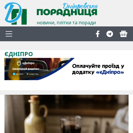
новини, плітки та поради
ЄДНІПРО