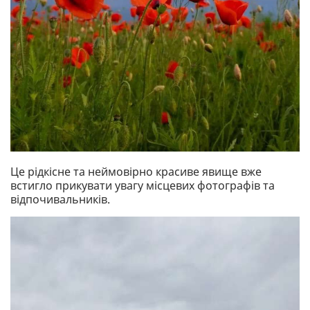
Це рідкісне та неймовірно красиве явище вже
встигло прикувати увагу місцевих фотографів та
відпочивальників.