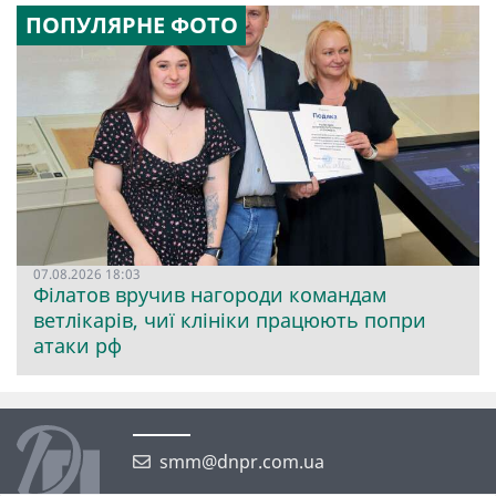
ПОПУЛЯРНЕ ФОТО
07.08.2026 18:03
Філатов вручив нагороди командам
ветлікарів, чиї клініки працюють попри
атаки рф
smm@dnpr.com.ua