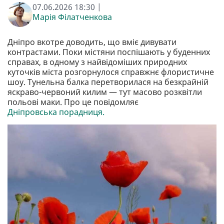
07.06.2026 18:30 |
Марія Філатченкова
Дніпро вкотре доводить, що вміє дивувати
контрастами. Поки містяни поспішають у буденних
справах, в одному з найвідоміших природних
куточків міста розгорнулося справжнє флористичне
шоу. Тунельна балка перетворилася на безкрайній
яскраво-червоний килим — тут масово розквітли
польові маки. Про це повідомляє
Дніпровська порадниця.