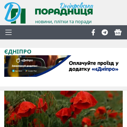
новини, плітки та поради
ЄДНІПРО