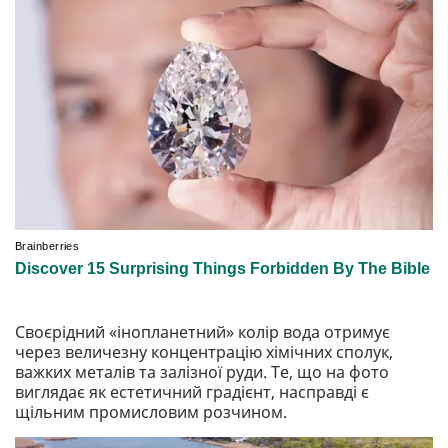
Своєрідний «інопланетний» колір вода отримує
через величезну концентрацію хімічних сполук,
важких металів та залізної руди. Те, що на фото
виглядає як естетичний градієнт, насправді є
щільним промисловим розчином.