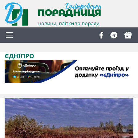
новини, плітки та поради
ЄДНІПРО