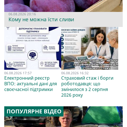
06.08.2026 20:16
Кому не можна їсти сливи
06.08.2026 17:57
06.08.2026 16:32
Електронний реєстр
Страховий стаж і борги
ВПО: актуальні дані для
роботодавця: що
своєчасної підтримки
змінилося з 2 серпня
2026 року
ПОПУЛЯРНЕ ВІДЕО