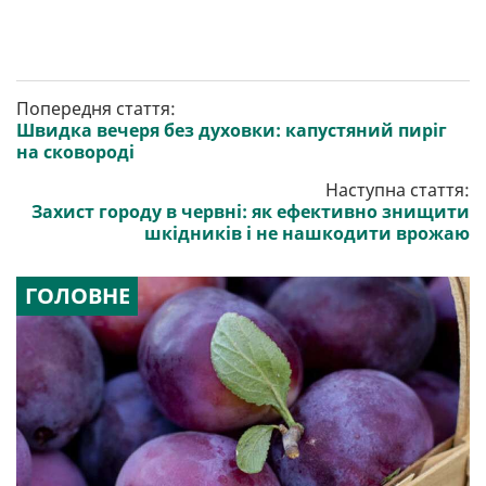
Попередня стаття:
Швидка вечеря без духовки: капустяний пиріг
на сковороді
Наступна стаття:
Захист городу в червні: як ефективно знищити
шкідників і не нашкодити врожаю
ГОЛОВНЕ