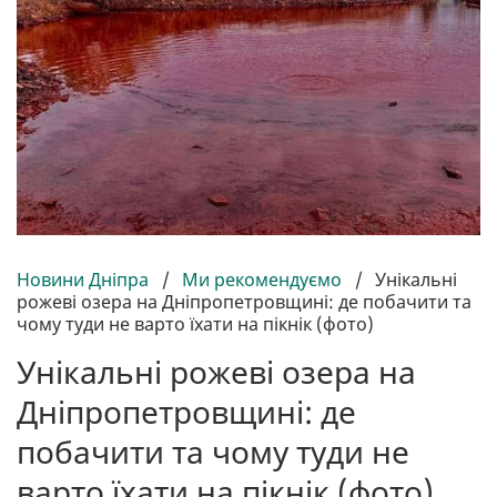
Новини Дніпра
/
Ми рекомендуємо
/
Унікальні
рожеві озера на Дніпропетровщині: де побачити та
чому туди не варто їхати на пікнік (фото)
Унікальні рожеві озера на
Дніпропетровщині: де
побачити та чому туди не
варто їхати на пікнік (фото)