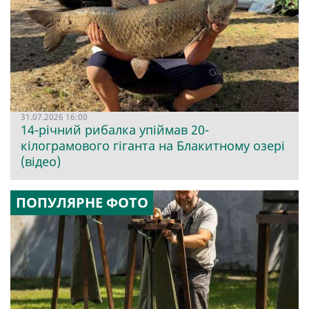
31.07.2026 16:00
14-річний рибалка упіймав 20-
кілограмового гіганта на Блакитному озері
(відео)
ПОПУЛЯРНЕ ФОТО