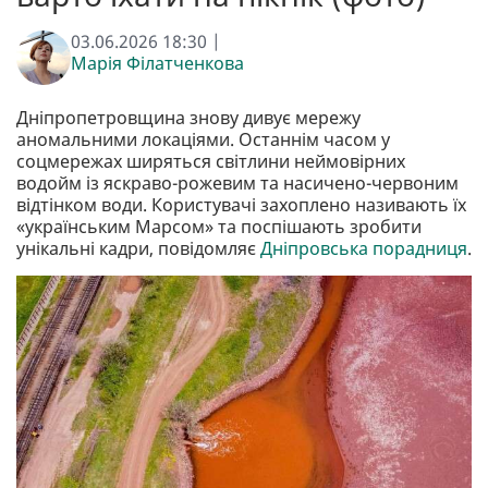
03.06.2026 18:30 |
Марія Філатченкова
Дніпропетровщина знову дивує мережу
аномальними локаціями. Останнім часом у
соцмережах ширяться світлини неймовірних
водойм із яскраво-рожевим та насичено-червоним
відтінком води. Користувачі захоплено називають їх
«українським Марсом» та поспішають зробити
унікальні кадри, повідомляє
Дніпровська порадниця
.