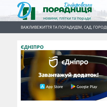
новини, плітки та поради
ВАЖЛИВЕ
ЖИТТЯ ТА ПОРАДИ
ДІМ, САД, ГОРОД
ЄДНІПРО