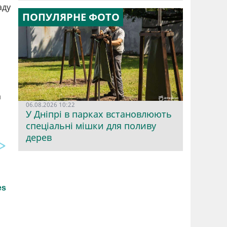
аду
ПОПУЛЯРНЕ ФОТО
а
06.08.2026 10:22
У Дніпрі в парках встановлюють
спеціальні мішки для поливу
дерев