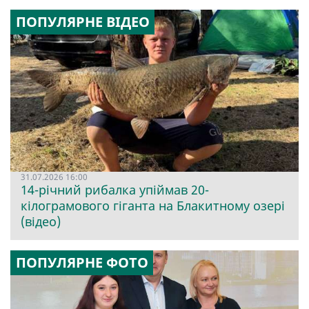
ПОПУЛЯРНЕ ВІДЕО
31.07.2026 16:00
14-річний рибалка упіймав 20-
кілограмового гіганта на Блакитному озері
(відео)
ПОПУЛЯРНЕ ФОТО