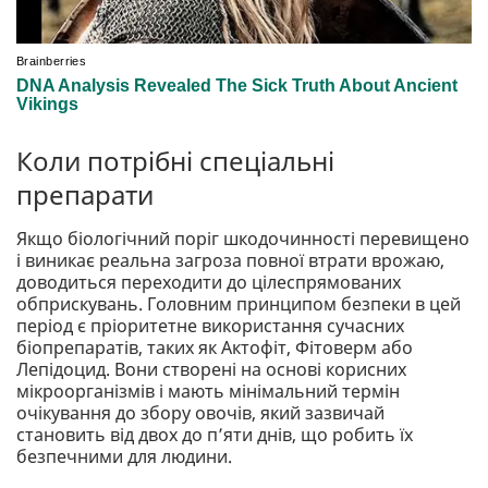
Коли потрібні спеціальні
препарати
Якщо біологічний поріг шкодочинності перевищено
і виникає реальна загроза повної втрати врожаю,
доводиться переходити до цілеспрямованих
обприскувань. Головним принципом безпеки в цей
період є пріоритетне використання сучасних
біопрепаратів, таких як Актофіт, Фітоверм або
Лепідоцид. Вони створені на основі корисних
мікроорганізмів і мають мінімальний термін
очікування до збору овочів, який зазвичай
становить від двох до п’яти днів, що робить їх
безпечними для людини.