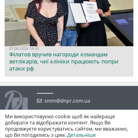
07.08.2026 18:03
Філатов вручив нагороди командам
ветлікарів, чиї клініки працюють попри
атаки рф
smm@dnpr.com.ua
Ми використовуємо cookie щоб як найкраще
добирати та відображати контент. Якщо Ви
продовжуєте користуватись сайтом, ми вважаємо,
що Ви погодились з цим.
Детальніше