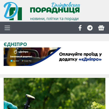
новини, плітки та поради
ЄДНІПРО