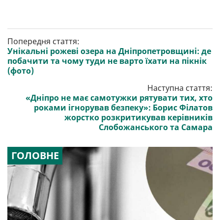
Попередня стаття:
Унікальні рожеві озера на Дніпропетровщині: де
побачити та чому туди не варто їхати на пікнік
(фото)
Наступна стаття:
«Дніпро не має самотужки рятувати тих, хто
роками ігнорував безпеку»: Борис Філатов
жорстко розкритикував керівників
Слобожанського та Самара
ГОЛОВНЕ