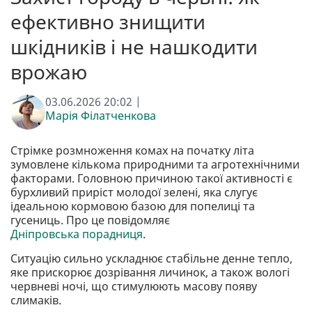
ефективно знищити
шкідників і не нашкодити
врожаю
03.06.2026 20:02 |
Марія Філатченкова
Стрімке розмноження комах на початку літа
зумовлене кількома природними та агротехнічними
факторами. Головною причиною такої активності є
бурхливий приріст молодої зелені, яка слугує
ідеальною кормовою базою для попелиці та
гусениць. Про це повідомляє
Дніпровська порадниця
.
Ситуацію сильно ускладнює стабільне денне тепло,
яке прискорює дозрівання личинок, а також вологі
червневі ночі, що стимулюють масову появу
слимаків.