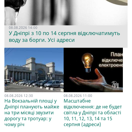
08.08.2026 14:00
У Дніпрі з 10 по 14 серпня відключатимуть
воду за борги. Усі адреси
08.08.2026 12:30
08.08.2026 11:00
На Вокзальній площі у
Масштабне
Дніпрі планують майже
відключення: де не будет
на три місяці звузити
світла у Дніпрі та області
дорогу та тротуар: у
10, 11, 12, 13, 14 та 15
чому річ
серпня (адреси)