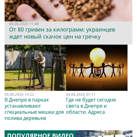
06.08.2026 11:48
От 80 гривен за килограмм: украинцев
ждет новый скачок цен на гречку
06.08.2026 10:22
06.08.2026 07:11
В Днепре в парках
Где не будет сегодня
устанавливают
света в Днепре и
специальные мешки для
области. Адреса
полива деревьев
ПОПУЛЯРНОЕ ВИДЕО