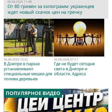
06.08.2026 11:48
От 80 гривен за килограмм: украинцев
ждет новый скачок цен на гречку
06.08.2026 10:22
06.08.2026 07:11
В Днепре в парках
Где не будет сегодня
устанавливают
света в Днепре и
специальные мешки для
области. Адреса
полива деревьев
ПОПУЛЯРНОЕ ВИДЕО