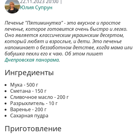
22.11.2023 20:00 |
Юлия Супрун
Печенье "Пятиминутка" - это вкусное и простое
печенье, которое готовится очень быстро и легко.
Оно является классическим украинским десертом,
который любят и взрослые, и дети. Это печенье
напоминает о беззаботном детстве, когда мама или
бабушка пекли его к чаю. Об этом пишет
Днепровская панорама
.
Ингредиенты
Мука - 500 г
Сметана - 150 г
Сливочное масло - 200 г
Разрыхлитель - 10 г
Варенье - 200 г
Сахарная пудра
Приготовление