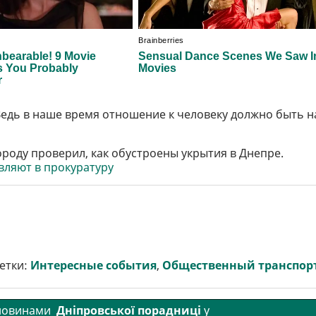
Ведь в наше время отношение к человеку должно быть н
роду проверил, как обустроены укрытия в Днепре.
вляют в прокуратуру
етки:
Интересные события
,
Общественный транспор
 новинами
Дніпровської порадниці
у