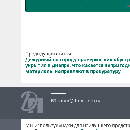
G
Предыдущая статья:
Дежурный по городу проверил, как обуст
укрытия в Днепре. Что касается непригод
материалы направляют в прокуратуру
smm@dnpr.com.ua
Мы используем куки для наилучшего предста
©2026 https://dnpr.com.ua Дніпровська порадниця