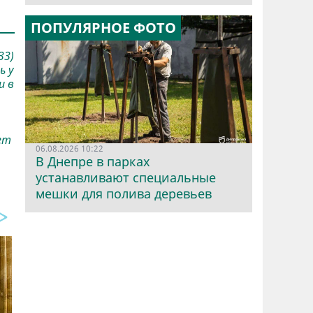
ПОПУЛЯРНОЕ ФОТО
33)
ь у
и в
ет
06.08.2026 10:22
В Днепре в парках
устанавливают специальные
мешки для полива деревьев