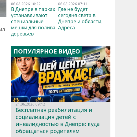
06.08.2026 10:22
06.08.2026 07:11
В Днепре в парках
Где не будет
устанавливают
сегодня света в
специальные
Днепре и области.
мешки для полива
Адреса
ил
деревьев
ПОПУЛЯРНОЕ ВИДЕО
21.06.2026 09:12
Бесплатная реабилитация и
социализация детей с
инвалидностью в Днепре: куда
обращаться родителям