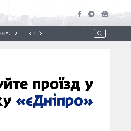
 НАС
RU
О НАС
РЕКЛАМА
ПОЛИТИКА КОНФИДЕНЦИАЛЬНОСТИ