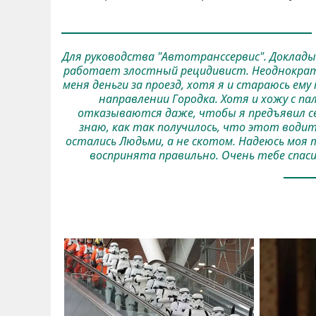
Для руководства "Автотранссервис". Доклады
работает злостный рецидивист. Неоднократ
меня деньги за проезд, хотя я и стараюсь ему 
направлении Городка. Хотя и хожу с п
отказываются даже, чтобы я предъявил сво
знаю, как так получилось, что этот водит
остались Людьми, а не скотом. Надеюсь моя 
воспринята правильно. Очень тебе спаси