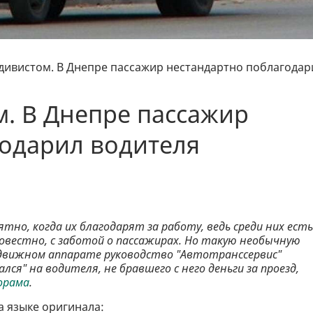
дивистом. В Днепре пассажир нестандартно поблагодар
. В Днепре пассажир
годарил водителя
о, когда их благодарят за работу, ведь среди них есть
овестно, с заботой о пассажирах. Но такую необычную
одвижном аппарате руководство "Автотранссервис"
лся" на водителя, не бравшего с него деньги за проезд,
орама
.
 языке оригинала: