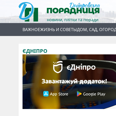
новини, плітки та поради
ВАЖНОЕ
ЖИЗНЬ И СОВЕТЫ
ДОМ, САД, ОГОРО
ЄДНІПРО