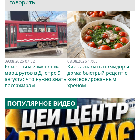
говорить
09.08.2026 07:02
08.08.2026 17:00
Ремонты и изменения
Как заквасить помидоры
маршрутов в Днепре 9
дома: быстрый рецепт с
августа: что нужно знать
консервированным
пассажирам
хреном
ПОПУЛЯРНОЕ ВИДЕО