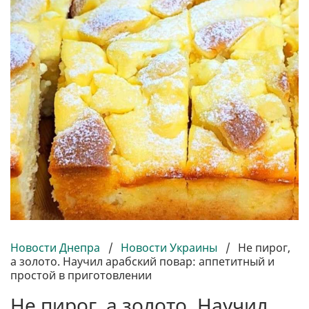
Новости Днепра
/
Новости Украины
/
Не пирог,
а золото. Научил арабский повар: аппетитный и
простой в приготовлении
Не пирог, а золото. Научил