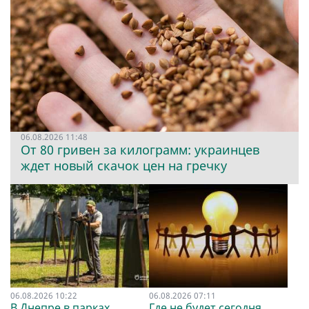
06.08.2026 11:48
От 80 гривен за килограмм: украинцев
ждет новый скачок цен на гречку
06.08.2026 10:22
06.08.2026 07:11
В Днепре в парках
Где не будет сегодня