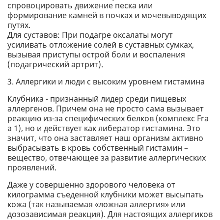
спровоцировать движение песка или
формирование камней в почках и мочевыводящих
путях.
Для суставов: При подагре оксалаты могут
усиливать отложение солей в суставных сумках,
вызывая приступы острой боли и воспаления
(подагрический артрит).
3. Аллергики и люди с высоким уровнем гистамина
Клубника - признанный лидер среди пищевых
аллергенов. Причем она не просто сама вызывает
реакцию из-за специфических белков (комплекс Fra
a 1), но и действует как либератор гистамина. Это
значит, что она заставляет наш организм активно
выбрасывать в кровь собственный гистамин –
вещество, отвечающее за развитие аллергических
проявлений.
Даже у совершенно здорового человека от
килограмма съеденной клубники может высыпать
кожа (так называемая «ложная аллергия» или
дозозависимая реакция). Для настоящих аллергиков