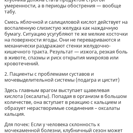
умеренности, а в периоды обострения — вообще
табу.
Смесь яблочной и салициловой кислот действует на
воспаленную слизистую желудка как наждачную
бумагу. Ситуацию усугубляют те же мелкие косточки
на поверхности ягоды. Они не перевариваются и
механически раздражают стенки желудочно-
кишечного тракта. Результат — изжога, резкая боль
в животе, спазмы и риск открытия микроязв или
кровотечений.
2. Пациенты с проблемами суставов и
мочевыделительной системы (подагра и цистит)
Здесь главным врагом выступает щавелевая
кислота (оксалаты). Попадая в организм в большом
количестве, она вступает в реакцию с кальцием и
образует нерастворимые соединения – оксалаты
кальция.
Для почек: Если у человека склонность к
мочекаменной болезни, клубничный сезон может