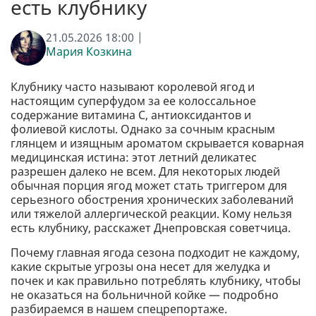
есть клубнику
21.05.2026 18:00 |
Мария Козкина
Клубнику часто называют королевой ягод и
настоящим суперфудом за ее колоссальное
содержание витамина С, антиоксидантов и
фолиевой кислоты. Однако за сочным красным
глянцем и изящным ароматом скрывается коварная
медицинская истина: этот летний деликатес
разрешен далеко не всем. Для некоторых людей
обычная порция ягод может стать триггером для
серьезного обострения хронических заболеваний
или тяжелой аллергической реакции. Кому нельзя
есть клубнику, расскажет Днепровская советчица.
Почему главная ягода сезона подходит не каждому,
какие скрытые угрозы она несет для желудка и
почек и как правильно потреблять клубнику, чтобы
не оказаться на больничной койке — подробно
разбираемся в нашем спецрепортаже.