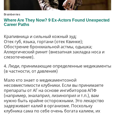
Крапивница и сильный кожный зуд;
Отек губ, языка, гортани (отек Квинке);
Обострение бронхиальной астмы, одышка;
Аллергический ринит (внезапная закладка носа и
слезотечение).
4. Люди, принимающие определенные медикаменты
(в частности, от давления)
Мало кто знает о медикаментозной
несовместимости клубники. Если вы принимаете
препараты от АГ на основе ингибиторов АПФ
(например, эналаприл, лизиноприл и т.п.), вам
нужно быть крайне осторожными. Это лекарство
задерживает калий в организме. Поскольку
клубника сама по себе очень богата калием, их