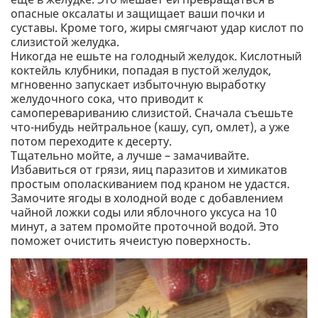
опасные оксалаты и защищает ваши почки и
суставы. Кроме того, жиры смягчают удар кислот по
слизистой желудка.
Никогда не ешьте на голодный желудок. Кислотный
коктейль клубники, попадая в пустой желудок,
мгновенно запускает избыточную выработку
желудочного сока, что приводит к
самоперевариванию слизистой. Сначала съешьте
что-нибудь нейтральное (кашу, суп, омлет), а уже
потом переходите к десерту.
Тщательно мойте, а лучше – замачивайте.
Избавиться от грязи, яиц паразитов и химикатов
простым ополаскиванием под краном не удастся.
Замочите ягоды в холодной воде с добавлением
чайной ложки соды или яблочного уксуса на 10
минут, а затем промойте проточной водой. Это
поможет очистить ячеистую поверхность.