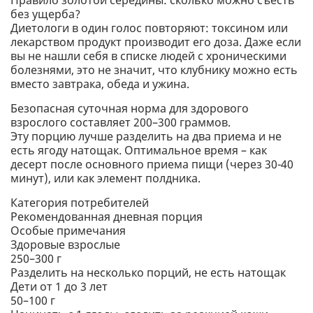
Правило золотой середины: сколько можно съесть
без ущерба?
Диетологи в один голос повторяют: токсином или
лекарством продукт производит его доза. Даже если
вы не нашли себя в списке людей с хроническими
болезнями, это не значит, что клубнику можно есть
вместо завтрака, обеда и ужина.
Безопасная суточная норма для здорового
взрослого составляет 200–300 граммов.
Эту порцию лучше разделить на два приема и не
есть ягоду натощак. Оптимальное время – как
десерт после основного приема пищи (через 30-40
минут), или как элемент полдника.
Категория потребителей
Рекомендованная дневная порция
Особые примечания
Здоровые взрослые
250–300 г
Разделить на несколько порций, не есть натощак
Дети от 1 до 3 лет
50–100 г