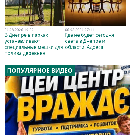
06.08.2026 10:22
06.08.2026 07:11
В Днепре в парках
Где не будет сегодня
устанавливают
света в Днепре и
специальные мешки для
области. Адреса
полива деревьев
ПОПУЛЯРНОЕ ВИДЕО