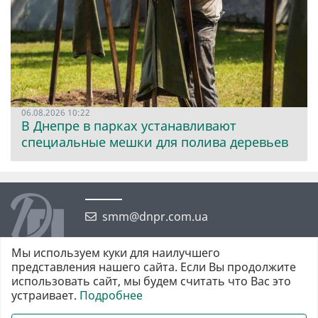
06.08.2026 10:22
В Днепре в парках устанавливают
специальные мешки для полива деревьев
smm@dnpr.com.ua
Мы используем куки для наилучшего
представления нашего сайта. Если Вы продолжите
использовать сайт, мы будем считать что Вас это
устраивает.
Подробнее
©2026 https://dnpr.com.ua Дніпровська порадниця
Всі права захищені. При повному або частковому використанні