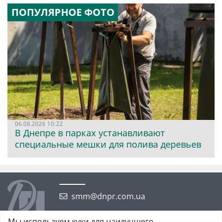
ПОПУЛЯРНОЕ ФОТО
06.08.2026 10:22
В Днепре в парках устанавливают
специальные мешки для полива деревьев
smm@dnpr.com.ua
Мы используем куки для наилучшего