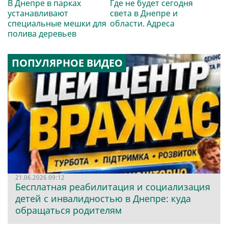
В Днепре в парках
Где не будет сегодня
устанавливают
света в Днепре и
специальные мешки для
области. Адреса
полива деревьев
ПОПУЛЯРНОЕ ВИДЕО
21.06.2026 09:12
Бесплатная реабилитация и социализация
детей с инвалидностью в Днепре: куда
обращаться родителям