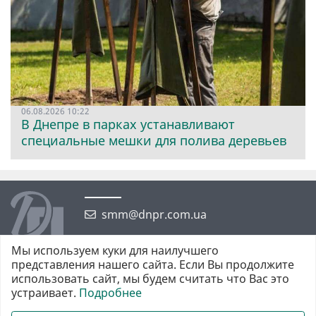
06.08.2026 10:22
В Днепре в парках устанавливают
специальные мешки для полива деревьев
smm@dnpr.com.ua
Мы используем куки для наилучшего
представления нашего сайта. Если Вы продолжите
использовать сайт, мы будем считать что Вас это
устраивает.
Подробнее
©2026 https://dnpr.com.ua Дніпровська порадниця
Всі права захищені. При повному або частковому використанні