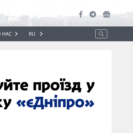
 НАС
RU
О НАС
РЕКЛАМА
ПОЛИТИКА КОНФИДЕНЦИАЛЬНОСТИ