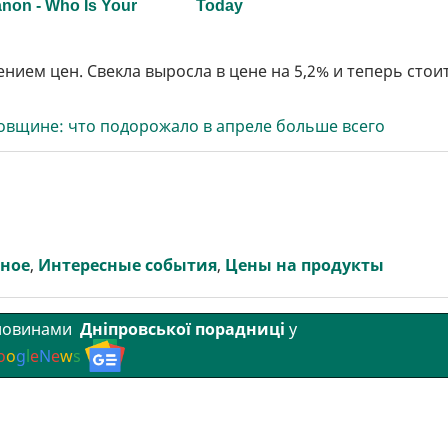
нием цен. Свекла выросла в цене на 5,2% и теперь стои
вщине: что подорожало в апреле больше всего
вное
,
Интересные события
,
Цены на продукты
 новинами
Дніпровської порадниці
у
o
o
g
l
e
N
e
w
s