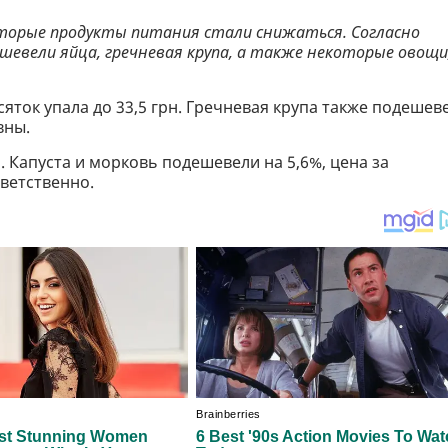
оторые продукты питания стали снижаться. Согласно
шевели яйца, гречневая крупа, а также некоторые овощи
сяток упала до 33,5 грн. Гречневая крупа также подешев
вны.
 Капуста и морковь подешевели на 5,6%, цена за
тветственно.