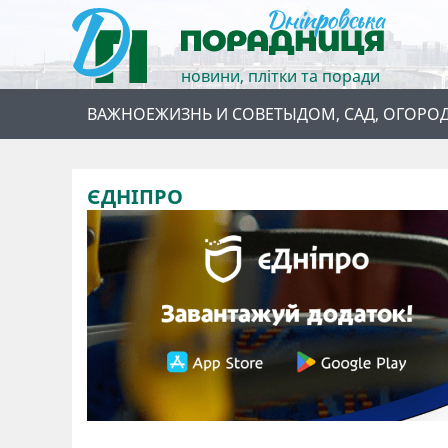
новини, плітки та поради
ВАЖНОЕ
ЖИЗНЬ И СОВЕТЫ
ДОМ, САД, ОГОРО
ЄДНІПРО