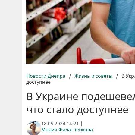
Новости Днепра
/
Жизнь и советы
/
В Укр
доступнее
В Украине подешеве
что стало доступнее
18.05.2024 14:21 |
Мария Филатченкова