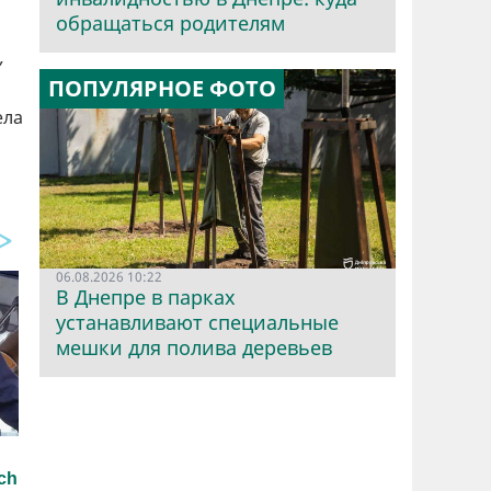
обращаться родителям
,
ПОПУЛЯРНОЕ ФОТО
ела
06.08.2026 10:22
В Днепре в парках
устанавливают специальные
мешки для полива деревьев