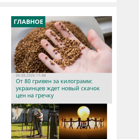
ГЛАВНОЕ
06.08.2026 11:48
От 80 гривен за килограмм:
украинцев ждет новый скачок
цен на гречку