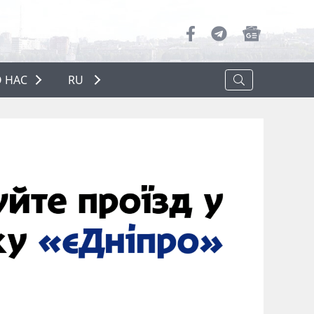
 НАС
RU
О НАС
РЕКЛАМА
ПОЛИТИКА КОНФИДЕНЦИАЛЬНОСТИ