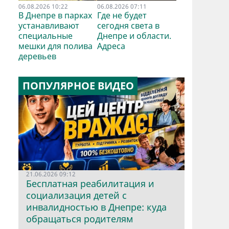
06.08.2026 10:22
06.08.2026 07:11
В Днепре в парках
Где не будет
устанавливают
сегодня света в
специальные
Днепре и области.
мешки для полива
Адреса
деревьев
ПОПУЛЯРНОЕ ВИДЕО
21.06.2026 09:12
Бесплатная реабилитация и
социализация детей с
инвалидностью в Днепре: куда
обращаться родителям