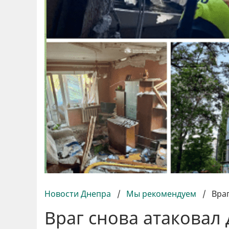
Новости Днепра
/
Мы рекомендуем
/
Вра
Враг снова атаковал