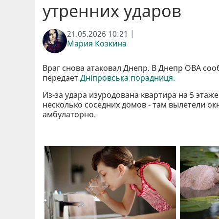
утренних ударов
21.05.2026 10:21 |
Мария Козкина
Враг снова атаковал Днепр. В Днепр ОВА соо
передает
Дніпровська порадниця.
Из-за удара изуродована квартира на 5 эта
несколько соседних домов - там вылетели ок
амбулаторно.