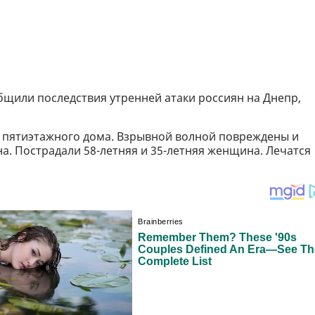
бщили последствия утренней атаки россиян на Днепр,
же пятиэтажного дома. Взрывной волной повреждены и
на. Пострадали 58-летняя и 35-летняя женщина. Лечатся