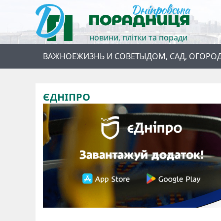
новини, плітки та поради
ВАЖНОЕ
ЖИЗНЬ И СОВЕТЫ
ДОМ, САД, ОГОРО
ЄДНІПРО