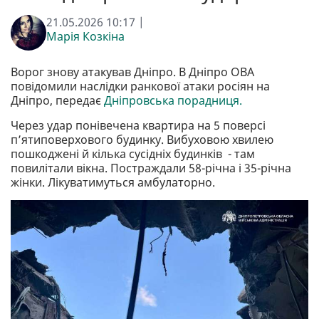
21.05.2026 10:17 |
Марія Козкіна
Ворог знову атакував Дніпро. В Дніпро ОВА
повідомили наслідки ранкової атаки росіян на
Дніпро, передає
Дніпровська порадниця.
Через удар понівечена квартира на 5 поверсі
п’ятиповерхового будинку. Вибуховою хвилею
пошкоджені й кілька сусідніх будинків - там
повилітали вікна. Постраждали 58-річна і 35-річна
жінки. Лікуватимуться амбулаторно.