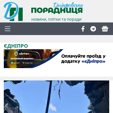
новини, плітки та поради
ЄДНІПРО