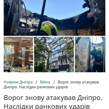
Новини Дніпра
/
Війна
/
Ворог знову атакував
Дніпро. Наслідки ранкових ударів
Ворог знову атакував Дніпро.
Наслідки ранкових ударів