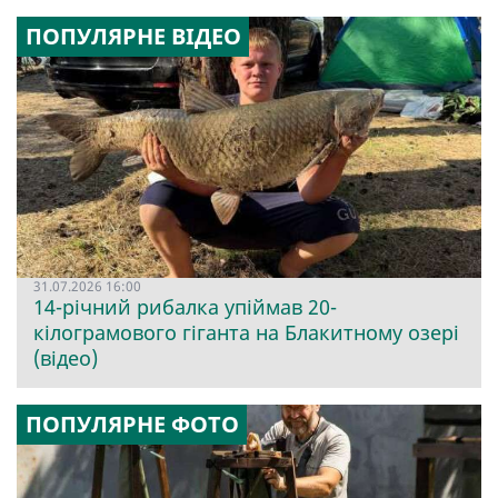
ПОПУЛЯРНЕ ВІДЕО
31.07.2026 16:00
14-річний рибалка упіймав 20-
кілограмового гіганта на Блакитному озері
(відео)
ПОПУЛЯРНЕ ФОТО