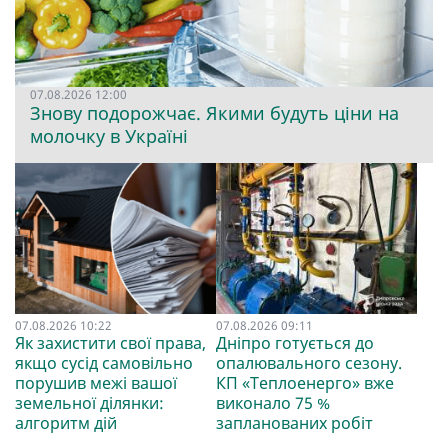
07.08.2026 12:00
Знову подорожчає. Якими будуть ціни на
молочку в Україні
07.08.2026 10:22
07.08.2026 09:11
Як захистити свої права,
Дніпро готується до
якщо сусід самовільно
опалювального сезону.
порушив межі вашої
КП «Теплоенерго» вже
земельної ділянки:
виконало 75 %
алгоритм дій
запланованих робіт