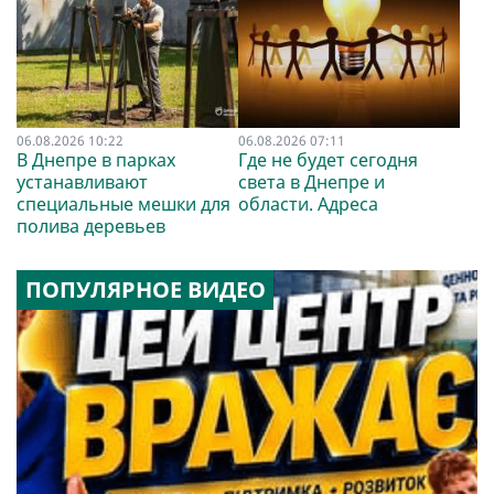
06.08.2026 10:22
06.08.2026 07:11
В Днепре в парках
Где не будет сегодня
устанавливают
света в Днепре и
специальные мешки для
области. Адреса
полива деревьев
ПОПУЛЯРНОЕ ВИДЕО