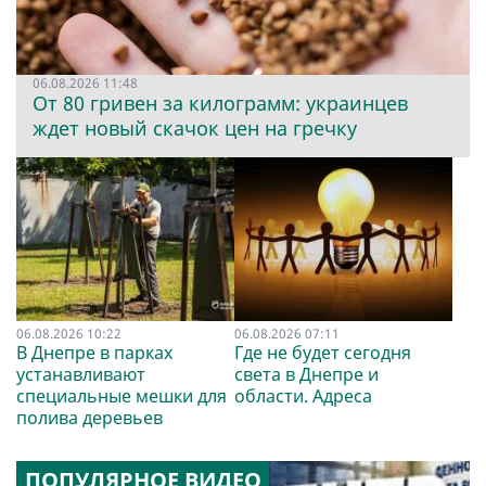
06.08.2026 11:48
От 80 гривен за килограмм: украинцев
ждет новый скачок цен на гречку
06.08.2026 10:22
06.08.2026 07:11
В Днепре в парках
Где не будет сегодня
устанавливают
света в Днепре и
специальные мешки для
области. Адреса
полива деревьев
ПОПУЛЯРНОЕ ВИДЕО