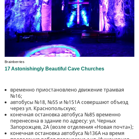
временно приостановлено движение трамвая
№16;
автобусы №18, №55 и №151А совершают объезд
через ул. Краснопольскую;
конечная остановка автобуса №85 временно
перенесена в здание по адресу: ул. Черных
Запорожцев, 2А (возле отделения «Новая почта»);
конечная остановка автобуса №136А на время