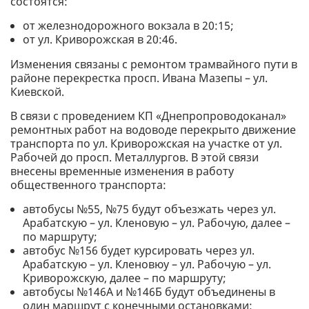
состоятся:
от железнодорожного вокзала в 20:15;
от ул. Криворожская в 20:46.
Изменения связаны с ремонтом трамвайного пути в
районе перекрестка просп. Ивана Мазепы – ул.
Киевской.
В связи с проведением КП «Днепропроводоканал»
ремонтных работ на водоводе перекрыто движение
транспорта по ул. Криворожская на участке от ул.
Рабочей до просп. Металлургов. В этой связи
внесены временные изменения в работу
общественного транспорта:
автобусы №55, №75 будут объезжать через ул.
Арабатскую – ул. Кленовую – ул. Рабочую, далее –
по маршруту;
автобус №156 будет курсировать через ул.
Арабатскую – ул. Кленовюу – ул. Рабочую – ул.
Криворожскую, далее – по маршруту;
автобусы №146А и №146Б будут объединены в
один маршрут с конечными остановками: