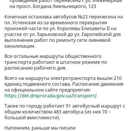
проведения работ перенесена с ул. Инженерная
на просп. Богдана Хмельницкого, 123
Конечная остановка автобусов №23 перенесена на
пл. Успенская из-за временного перекрытия
проезжей части по ул. Королевы Елизаветы II на
участке от ул. Харьковской до ул. Европейской для
выполнения работ по ремонту сети ливневой
канализации.
Все остальные маршруты общественного
транспорта работают в штатном режиме по
расписанию рабочего дня.
Всего на маршруты электротранспорта вышли 210
единиц подвижного состава. Расписание движения
на официальном сайте предприятия:
https://det.dniprorada.gov.ua/transport/
.
Также по городу работает 91 автобусный маршрут с
общим количеством 483 автобуса (из них 70 –
большой вместимости).
Напомним, раньше мы писали