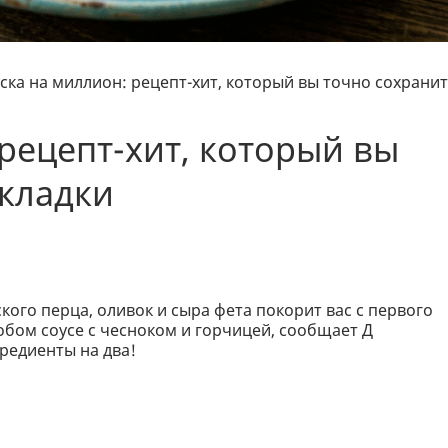
ска на миллион: рецепт-хит, который вы точно сохрани
 рецепт-хит, который вы
акладки
кого перца, оливок и сыра фета покорит вас с первого
собом соусе с чесноком и горчицей, сообщает Д
редиенты на два!