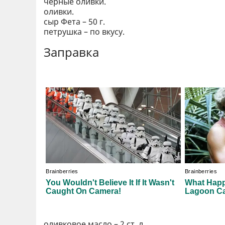
черные оливки.
оливки.
сыр Фета – 50 г.
петрушка – по вкусу.
Заправка
оливковое масло – 2 ст. л.