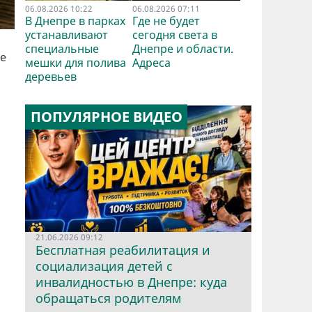
06.08.2026 10:22
06.08.2026 07:11
В Днепре в парках
Где не будет
устанавливают
сегодня света в
специальные
Днепре и области.
те
мешки для полива
Адреса
деревьев
ПОПУЛЯРНОЕ ВИДЕО
21.06.2026 09:12
Бесплатная реабилитация и
социализация детей с
инвалидностью в Днепре: куда
обращаться родителям