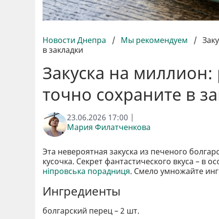
Новости Днепра
/
Мы рекомендуем
/
Заку
в закладки
Закуска на миллион:
точно сохраните в з
23.06.2026 17:00 |
Мария Филатченкова
Эта невероятная закуска из печеного болгарс
кусочка. Секрет фантастического вкуса – в о
ніпровська порадниця
. Смело умножайте инг
Ингредиенты
болгарский перец – 2 шт.