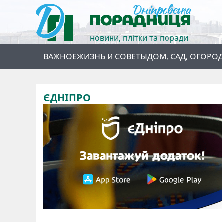
новини, плітки та поради
ВАЖНОЕ
ЖИЗНЬ И СОВЕТЫ
ДОМ, САД, ОГОРО
ЄДНІПРО