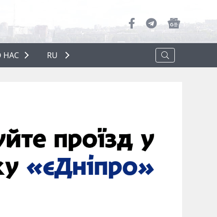
 НАС
RU
О НАС
РЕКЛАМА
ПОЛИТИКА КОНФИДЕНЦИАЛЬНОСТИ