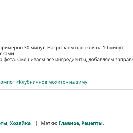
примерно 30 минут. Накрываем пленкой на 10 минут,
сками.
р фета. Смешиваем все ингредиенты, добавляем заправ
компот «Клубничное мохито» на зиму
еты
,
Хозяйка
Метки:
Главное
,
Рецепты
,