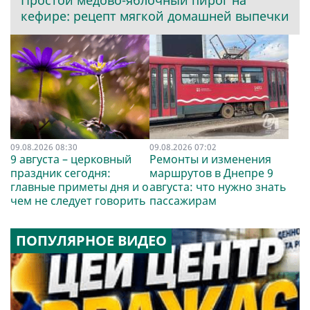
Простой медово-яблочный пирог на
кефире: рецепт мягкой домашней выпечки
09.08.2026 08:30
09.08.2026 07:02
9 августа – церковный
Ремонты и изменения
праздник сегодня:
маршрутов в Днепре 9
главные приметы дня и о
августа: что нужно знать
чем не следует говорить
пассажирам
ПОПУЛЯРНОЕ ВИДЕО