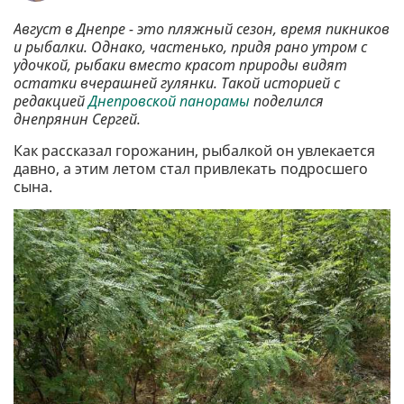
Август в Днепре - это пляжный сезон, время пикников
и рыбалки. Однако, частенько, придя рано утром с
удочкой, рыбаки вместо красот природы видят
остатки вчерашней гулянки. Такой историей с
редакцией
Днепровской панорамы
поделился
днепрянин Сергей.
Как рассказал горожанин, рыбалкой он увлекается
давно, а этим летом стал привлекать подросшего
сына.