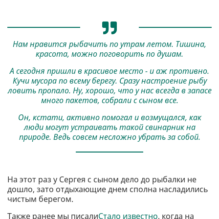
Нам нравится рыбачить по утрам летом. Тишина,
красота, можно поговорить по душам.
А сегодня пришли в красивое место - и аж противно.
Кучи мусора по всему берегу. Сразу настроение рыбу
ловить пропало. Ну, хорошо, что у нас всегда в запасе
много пакетов, собрали с сыном все.
Он, кстати, активно помогал и возмущался, как
люди могут устраивать такой свинарник на
природе. Ведь совсем несложно убрать за собой.
На этот раз у Сергея с сыном дело до рыбалки не
дошло, зато отдыхающие днем сполна насладились
чистым берегом.
Также ранее мы писали
Стало известно
, когда на