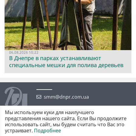
06.08.2026 10:22
В Днепре в парках устанавливают
специальные мешки для полива деревьев
smm@dnpr.com.ua
Мы используем куки для наилучшего
представления нашего сайта. Если Вы продолжите
использовать сайт, мы будем считать что Вас это
устраивает.
Подробнее
©2026 https://dnpr.com.ua Дніпровська порадниця