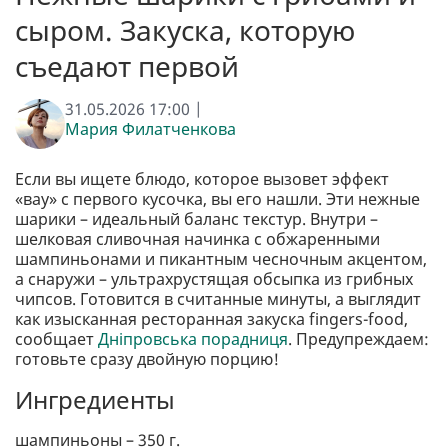
сыром. Закуска, которую
съедают первой
31.05.2026 17:00 |
Мария Филатченкова
Если вы ищете блюдо, которое вызовет эффект
«вау» с первого кусочка, вы его нашли. Эти нежные
шарики – идеальный баланс текстур. Внутри –
шелковая сливочная начинка с обжаренными
шампиньонами и пикантным чесночным акцентом,
а снаружи – ультрахрустящая обсыпка из грибных
чипсов. Готовится в считанные минуты, а выглядит
как изысканная ресторанная закуска fingers-food,
сообщает
Дніпровська порадниця
. Предупреждаем:
готовьте сразу двойную порцию!
Ингредиенты
шампиньоны – 350 г.