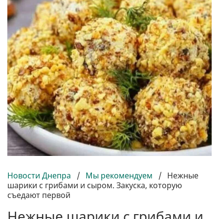
Новости Днепра
/
Мы рекомендуем
/
Нежные
шарики с грибами и сыром. Закуска, которую
съедают первой
Нежные шарики с грибами и