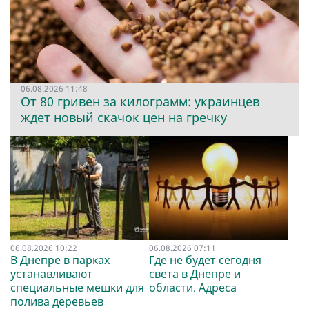
06.08.2026 11:48
От 80 гривен за килограмм: украинцев
ждет новый скачок цен на гречку
06.08.2026 10:22
06.08.2026 07:11
В Днепре в парках
Где не будет сегодня
устанавливают
света в Днепре и
специальные мешки для
области. Адреса
полива деревьев