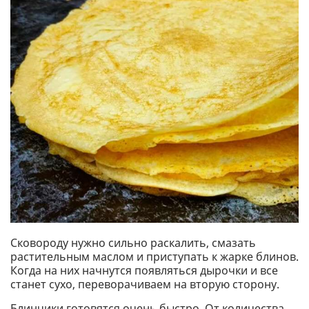
Сковороду нужно сильно раскалить, смазать
растительным маслом и приступать к жарке блинов.
Когда на них начнутся появляться дырочки и все
станет сухо, переворачиваем на вторую сторону.
Блинчики готовятся очень быстро. От количества