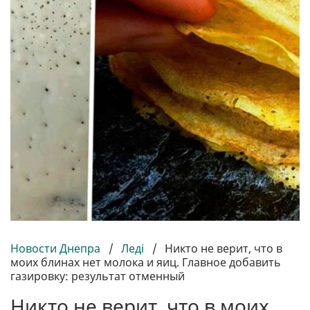
Новости Днепра
/
Леді
/
Никто не верит, что в
моих блинах нет молока и яиц. Главное добавить
газировку: результат отменный
Никто не верит, что в моих