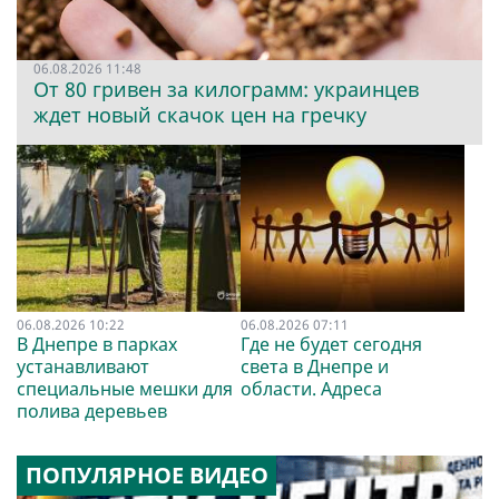
06.08.2026 11:48
От 80 гривен за килограмм: украинцев
ждет новый скачок цен на гречку
06.08.2026 10:22
06.08.2026 07:11
В Днепре в парках
Где не будет сегодня
устанавливают
света в Днепре и
специальные мешки для
области. Адреса
полива деревьев
ПОПУЛЯРНОЕ ВИДЕО