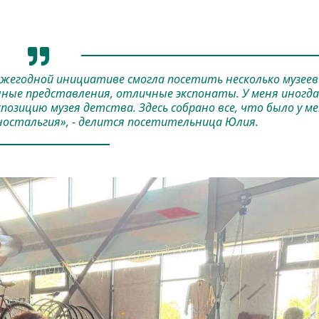
ежегодной инициативе смогла посетить несколько музеев
ные представления, отличные экспонаты. У меня иногда
спозицию музея детства. Здесь собрано все, что было у м
ностальгия», - делится посетительница Юлия.