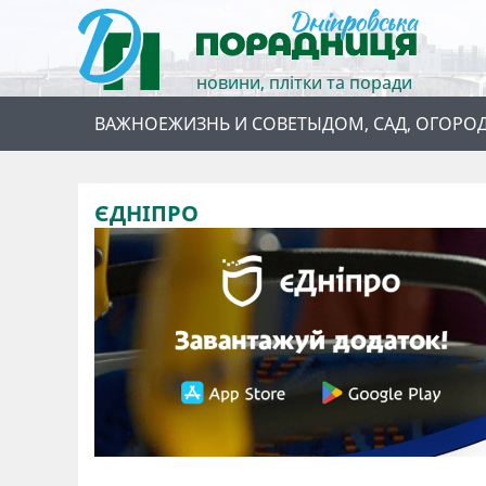
новини, плітки та поради
ВАЖНОЕ
ЖИЗНЬ И СОВЕТЫ
ДОМ, САД, ОГОРО
ЄДНІПРО