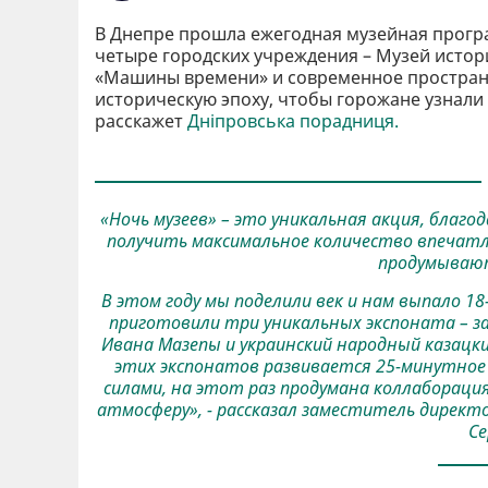
В Днепре прошла ежегодная музейная програ
четыре городских учреждения – Музей истор
«Машины времени» и современное простран
историческую эпоху, чтобы горожане узнал
расскажет
Дніпровська порадниця.
«Ночь музеев» – это уникальная акция, благо
получить максимальное количество впечатл
продумывают
В этом году мы поделили век и нам выпало 18
приготовили три уникальных экспоната – з
Ивана Мазепы и украинский народный казацки
этих экспонатов развивается 25-минутное 
силами, на этот раз продумана коллабораци
атмосферу», - рассказал заместитель директ
Се