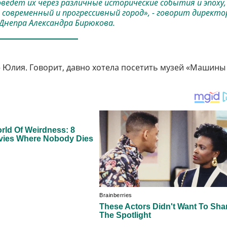
едет их через различные исторические события и эпоху,
 современный и прогрессивный город», - говорит директо
Днепра Александра Бирюкова.
 Юлия. Говорит, давно хотела посетить музей «Машины