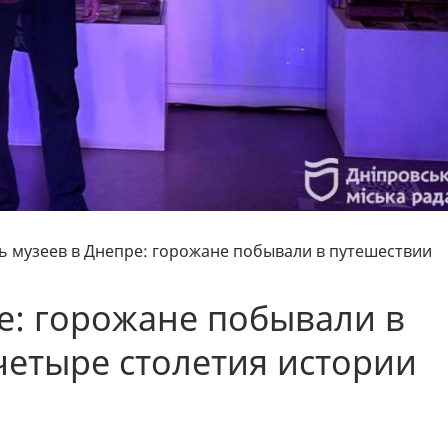
ь музеев в Днепре: горожане побывали в путешествии
е: горожане побывали в
четыре столетия истории