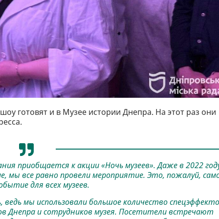
оу готовят и в Музее истории Днепра. На этот раз они
ресса.
ания приобщается к акции «Ночь музеев». Даже в 2022 году
 мы все равно провели мероприятие. Это, пожалуй, сам
обытие для всех музеев.
ь, ведь мы использовали большое количество спецэффекто
в Днепра и сотрудников музея. Посетители встречают