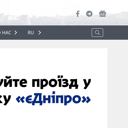
 НАС
RU
О НАС
РЕКЛАМА
ПОЛИТИКА КОНФИДЕНЦИАЛЬНОСТИ