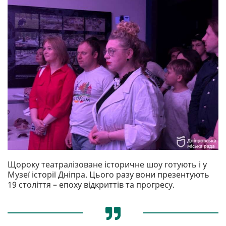
Щороку театралізоване історичне шоу готують і у
Музеї історії Дніпра. Цього разу вони презентують
19 століття – епоху відкриттів та прогресу.