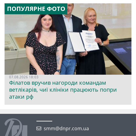
ПОПУЛЯРНЕ ФОТО
07.08.2026 18:03
Філатов вручив нагороди командам
ветлікарів, чиї клініки працюють попри
атаки рф
smm@dnpr.com.ua