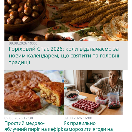
09.08.2026 19:00
Горіховий Спас 2026: коли відзначаємо за
новим календарем, що святити та головні
традиції
09.08.2026 17:30
09.08.2026 16:00
Простий медово-
Як правильно
яблучний пиріг на кефірі:
заморозити ягоди на