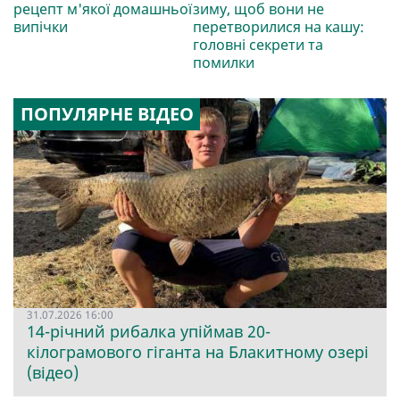
рецепт м'якої домашньої
зиму, щоб вони не
випічки
перетворилися на кашу:
головні секрети та
помилки
ПОПУЛЯРНЕ ВІДЕО
31.07.2026 16:00
14-річний рибалка упіймав 20-
кілограмового гіганта на Блакитному озері
(відео)