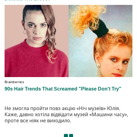
Не змогла пройти повз акцію «Ніч музеїв» Юлія.
Каже, давно хотіла відвідати музей «Машини часу»,
проте все ніяк не виходило.