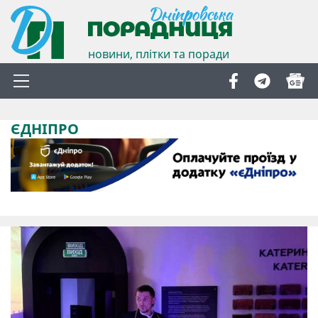
новини, плітки та поради
ЄДНІПРО