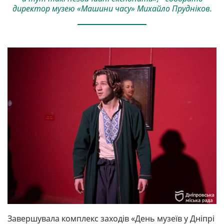
директор музею «Машини часу» Михайло Прудніков.
Завершувала комплекс заходів «День музеїв у Дніпрі