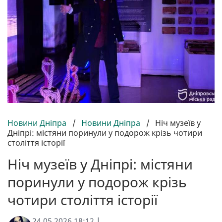
Новини Дніпра
/
Новини Дніпра
/
Ніч музеїв у
Дніпрі: містяни поринули у подорож крізь чотири
століття історії
Ніч музеїв у Дніпрі: містяни
поринули у подорож крізь
чотири століття історії
24.05.2026 18:12 |