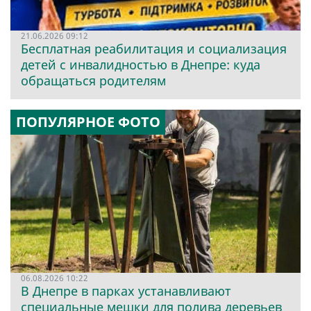
21.06.2026 09:12
Бесплатная реабилитация и социализация
детей с инвалидностью в Днепре: куда
обращаться родителям
ПОПУЛЯРНОЕ ФОТО
06.08.2026 10:22
В Днепре в парках устанавливают
специальные мешки для полива деревьев