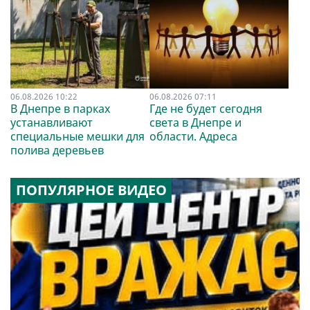
06.08.2026 10:22
06.08.2026 07:11
В Днепре в парках
Где не будет сегодня
устанавливают
света в Днепре и
специальные мешки для
области. Адреса
полива деревьев
ПОПУЛЯРНОЕ ВИДЕО