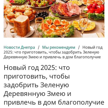
Новости Днепра
/
Мы рекомендуем
/
Новый год
2025: что приготовить, чтобы задобрить Зеленую
Деревянную Змею и привлечь в дом благополучие
Новый год 2025: что
приготовить, чтобы
задобрить Зеленую
Деревянную Змею и
привлечь в дом благополучие