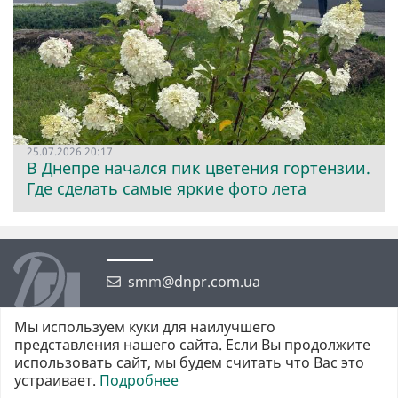
25.07.2026 20:17
В Днепре начался пик цветения гортензии.
Где сделать самые яркие фото лета
smm@dnpr.com.ua
Мы используем куки для наилучшего
представления нашего сайта. Если Вы продолжите
использовать сайт, мы будем считать что Вас это
устраивает.
Подробнее
©2026 https://dnpr.com.ua Дніпровська порадниця