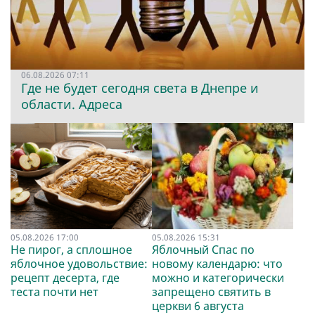
06.08.2026 07:11
Где не будет сегодня света в Днепре и
области. Адреса
05.08.2026 17:00
05.08.2026 15:31
Не пирог, а сплошное
Яблочный Спас по
яблочное удовольствие:
новому календарю: что
рецепт десерта, где
можно и категорически
теста почти нет
запрещено святить в
церкви 6 августа