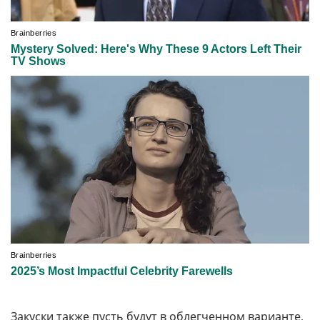
Закуски также пусть будут в облегченном варианте,