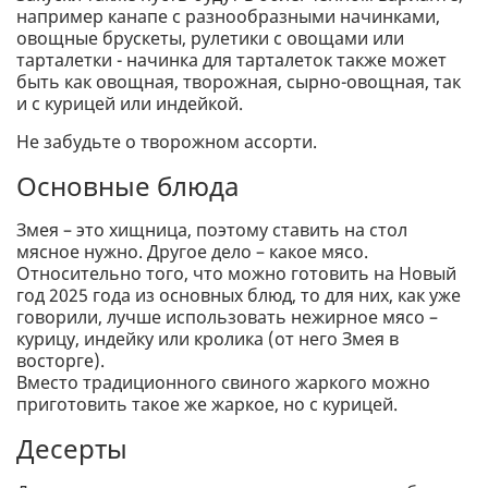
например канапе с разнообразными начинками,
овощные брускеты, рулетики с овощами или
тарталетки - начинка для тарталеток также может
быть как овощная, творожная, сырно-овощная, так
и с курицей или индейкой.
Не забудьте о творожном ассорти.
Основные блюда
Змея – это хищница, поэтому ставить на стол
мясное нужно. Другое дело – какое мясо.
Относительно того, что можно готовить на Новый
год 2025 года из основных блюд, то для них, как уже
говорили, лучше использовать нежирное мясо –
курицу, индейку или кролика (от него Змея в
восторге).
Вместо традиционного свиного жаркого можно
приготовить такое же жаркое, но с курицей.
Десерты