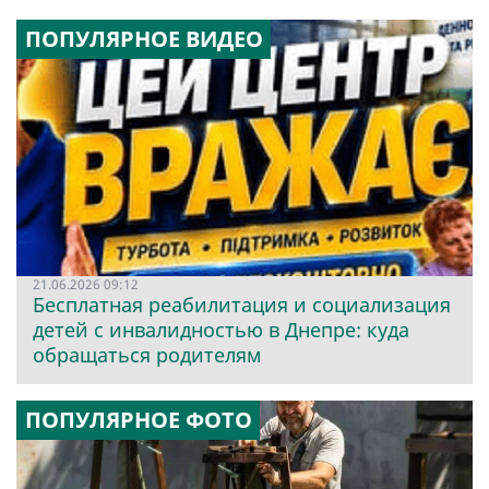
ПОПУЛЯРНОЕ ВИДЕО
21.06.2026 09:12
Бесплатная реабилитация и социализация
детей с инвалидностью в Днепре: куда
обращаться родителям
ПОПУЛЯРНОЕ ФОТО