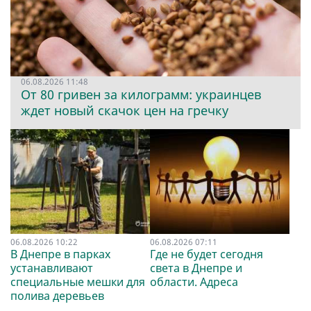
06.08.2026 11:48
От 80 гривен за килограмм: украинцев
ждет новый скачок цен на гречку
06.08.2026 10:22
06.08.2026 07:11
В Днепре в парках
Где не будет сегодня
устанавливают
света в Днепре и
специальные мешки для
области. Адреса
полива деревьев