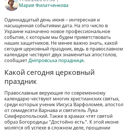
Мария Филатченкова
Одиннадцатый день июня – интересная и
насыщенная событиями дата. На это число в
Украине назначено новое профессиональное
событие, с которым мы будем приветствовать
наших защитников. Не менее важно знать, какой
сегодня церковный праздник, ведь в православном
календаре чествуют двух знаменитых апостолов,
сообщает
Дніпровська порадниця.
Какой сегодня церковный
праздник
Православные верующие по современному
календарю чествуют многих христианских святых,
среди которых ученик Иисуса Варфоломея, апостол
от семидесяти Варнава и святитель Лука
Симферопольский. Также в храмах чтят святой
образ Богородицы "Достойно есть". К этой иконе
молятся об успехе в сложном деле, прощении