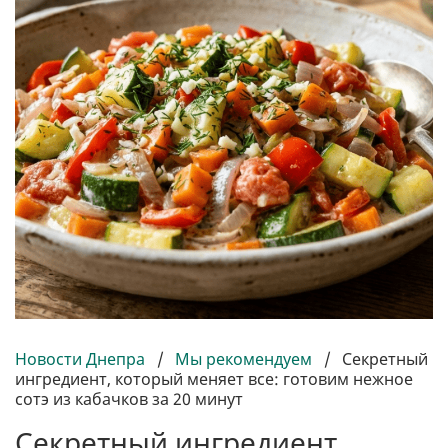
Новости Днепра
/
Мы рекомендуем
/
Секретный
ингредиент, который меняет все: готовим нежное
сотэ из кабачков за 20 минут
Секретный ингредиент,