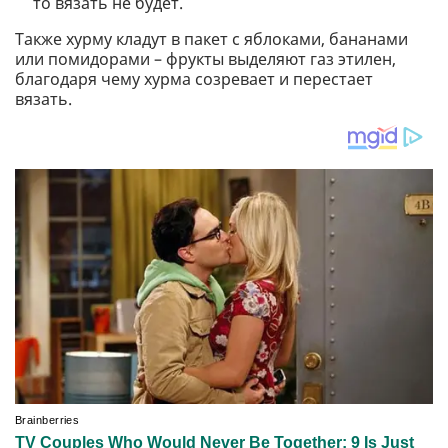
то вязать не будет.
Также хурму кладут в пакет с яблоками, бананами
или помидорами – фрукты выделяют газ этилен,
благодаря чему хурма созревает и перестает
вязать.