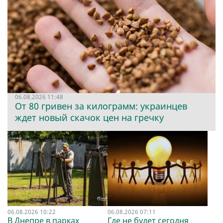
06.08.2026 11:48
От 80 гривен за килограмм: украинцев
ждет новый скачок цен на гречку
06.08.2026 10:22
06.08.2026 07:11
В Днепре в парках
Где не будет сегодня