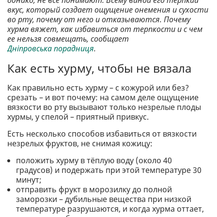
однако, не все понимают. Всему виной его терпкий
вкус, который создает ощущение онемения и сухости
во рту, почему от него и отказываются. Почему
хурма вяжет, как избавиться от терпкости и с чем
ее нельзя совмещать, сообщает
Дніпровська порадниця
.
Как есть хурму, чтобы не вязала
Как правильно есть хурму – с кожурой или без?
срезать – и вот почему: на самом деле ощущение
вязкости во рту вызывают только незрелые плоды
хурмы, у спелой – приятный привкус.
Есть несколько способов избавиться от вязкости
незрелых фруктов, не снимая кожицу:
положить хурму в тёплую воду (около 40
градусов) и подержать при этой температуре 30
минут;
отправить фрукт в морозилку до полной
заморозки – дубильные вещества при низкой
температуре разрушаются, и когда хурма оттает,