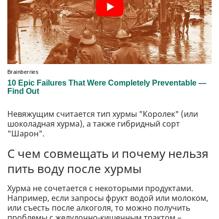
Невяжущим считается тип хурмы "Королек" (или
шоколадная хурма), а также гибридный сорт
"Шарон".
С чем совмещать и почему нельзя
пить воду после хурмы
Хурма не сочетается с некоторыми продуктами.
Например, если запросы фрукт водой или молоком,
или съесть после алкоголя, то можно получить
проблемы с желудочно-кишечным трактом –