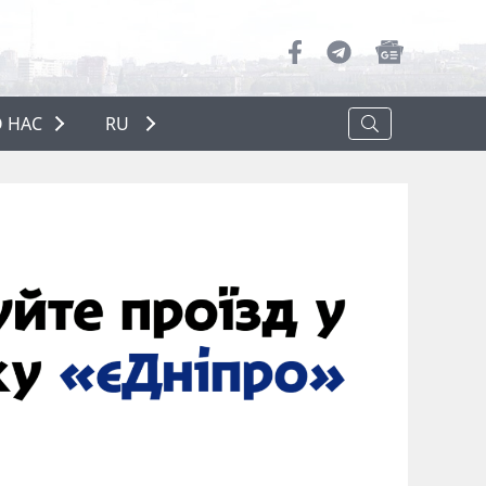
 НАС
RU
О НАС
РЕКЛАМА
ПОЛИТИКА КОНФИДЕНЦИАЛЬНОСТИ