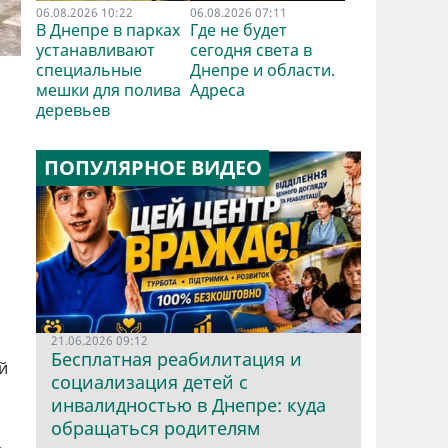
06.08.2026 10:22
06.08.2026 07:11
В Днепре в парках
Где не будет
устанавливают
сегодня света в
специальные
Днепре и области.
мешки для полива
Адреса
деревьев
ПОПУЛЯРНОЕ ВИДЕО
21.06.2026 09:12
Бесплатная реабилитация и
й
социализация детей с
инвалидностью в Днепре: куда
обращаться родителям
.