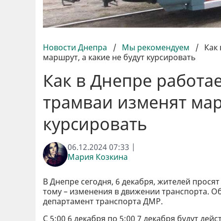
Новости Днепра
/
Мы рекомендуем
/
Как
маршрут, а какие не будут курсировать
Как в Днепре работае
трамваи изменят мар
курсировать
06.12.2024 07:33 |
Мария Козкина
В Днепре сегодня, 6 декабря, жителей прос
тому – изменения в движении транспорта. О
департамент транспорта ДМР.
С 5:00 6 декабря по 5:00 7 декабря будут де