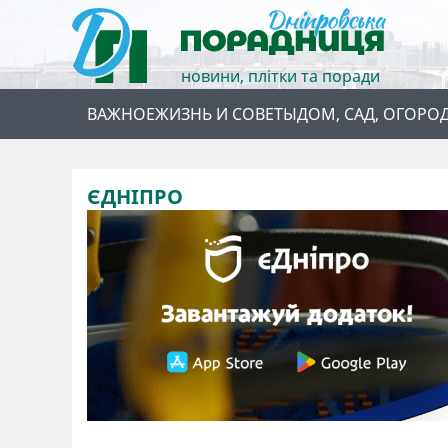
новини, плітки та поради
ВАЖНОЕ
ЖИЗНЬ И СОВЕТЫ
ДОМ, САД, ОГОРО
ЄДНІПРО