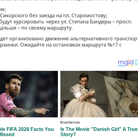
ие;
Сикорского без заезда на пл. Старомостову;
дут курсировать через ул. Степана Бандеры – просп.
дальше – по своему маршруту.
будет организовано движение альтернативного транспор
краинки. Ожидайте на остановках маршрута №17 с