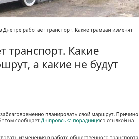
 в Днепре работает транспорт. Какие трамваи изменят
т транспорт. Какие
шрут, а какие не будут
ят заблаговременно планировать свой маршрут. Причино
б этом сообщает
Дніпровська порадниця
со ссылкой на
йствовать изменения в работе общественного транспорта