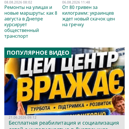
08.08.2026 08:02
06.08.2026 11:48
Ремонты на улицах и
От 80 гривен за
новые маршруты: как 8
килограмм: украинцев
августа в Днепре
ждет новый скачок цен
курсирует
на гречку
общественный
транспорт
ПОПУЛЯРНОЕ ВИДЕО
21.06.2026 09:12
Бесплатная реабилитация и социализация