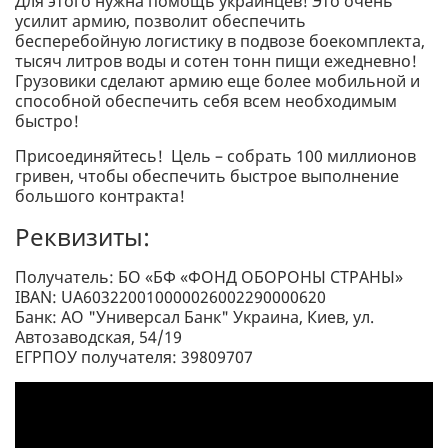
Для этого нужна помощь украинцев! Это очень
усилит армию, позволит обеспечить
бесперебойную логистику в подвозе боекомплекта,
тысяч литров воды и сотен тонн пищи ежедневно!
Грузовики сделают армию еще более мобильной и
способной обеспечить себя всем необходимым
быстро!
Присоединяйтесь! Цель – собрать 100 миллионов
гривен, чтобы обеспечить быстрое выполнение
большого контракта!
Реквизиты:
Получатель: БО «БФ «ФОНД ОБОРОНЫ СТРАНЫ»
IBAN: UA603220010000026002290000620
Банк: АО "Универсал Банк" Украина, Киев, ул.
Автозаводская, 54/19
ЕГРПОУ получателя: 39809707