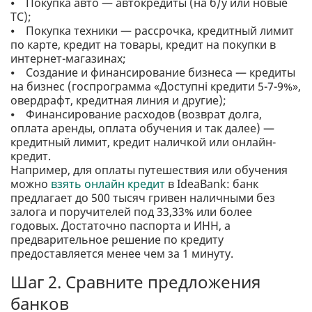
⦁ Покупка авто — автокредиты (на б/у или новые
ТС);
⦁ Покупка техники — рассрочка, кредитный лимит
по карте, кредит на товары, кредит на покупки в
интернет-магазинах;
⦁ Создание и финансирование бизнеса — кредиты
на бизнес (госпрограмма «Доступні кредити 5-7-9%»,
овердрафт, кредитная линия и другие);
⦁ Финансирование расходов (возврат долга,
оплата аренды, оплата обучения и так далее) —
кредитный лимит, кредит наличкой или онлайн-
кредит.
Например, для оплаты путешествия или обучения
можно
взять онлайн кредит
в IdeaBank: банк
предлагает до 500 тысяч гривен наличными без
залога и поручителей под 33,33% или более
годовых. Достаточно паспорта и ИНН, а
предварительное решение по кредиту
предоставляется менее чем за 1 минуту.
Шаг 2. Сравните предложения
банков