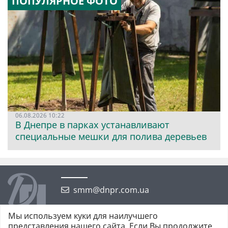
ПОПУЛЯРНОЕ ФОТО
06.08.2026 10:22
В Днепре в парках устанавливают
специальные мешки для полива деревьев
smm@dnpr.com.ua
Мы используем куки для наилучшего
представления нашего сайта. Если Вы продолжите